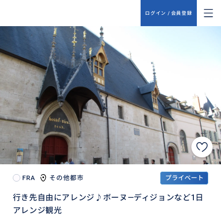
ログイン / 会員登録
FRA
その他都市
プライベート
行き先自由にアレンジ♪ボーヌ―ディジョンなど1日
アレンジ観光