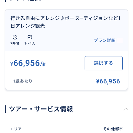
行き先自由にアレンジ♪ボーヌ―ディジョンなど1
日アレンジ観光
プラン詳細
7時間
1〜4人
66,956
/
選択する
¥
組
¥66,956
1組あたり
ツアー・サービス情報
エリア
その他都市