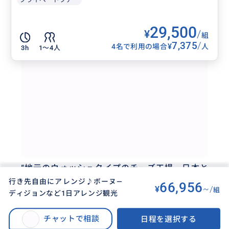
ル！
”
29,500
¥
/
組
7,375
/
¥
4名で利用の場合
人
3h
1〜4人
“
地元のウォッシュタイプのチーズ工場。日本と
比べると超お買い得！）
”
行き先自由にアレンジ♪ボーヌ―
66,956
¥
~/
組
ディジョンなど1日アレンジ観光
BUYMA TRAVEL
>
その他都市オプショナルツアー
>
行き先自由にアレンジ♪ボーヌ―ディジョンなど1日アレンジ観光
チャットで相談
日程を選択する