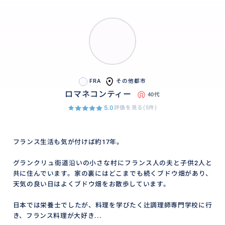
FRA
その他都市
ロマネコンティー
40代
5.0
評価を見る(5件)
フランス生活も気が付けば約17年。
グランクリュ街道沿いの小さな村にフランス人の夫と子供2人と
共に住んでいます。家の裏にはどこまでも続くブドウ畑があり、
天気の良い日はよくブドウ畑をお散歩しています。
日本では栄養士でしたが、料理を学びたく辻調理師専門学校に行
き、フランス料理が大好き...