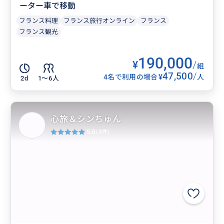
ーター車で移動
フランス料理
フランス旅行オンライン
フランス
フランス観光
190,000
¥
/
組
47,500
/
¥
4名で利用の場合
人
2d
1〜6人
心旅＆シンちゅん
5.0
(4件)