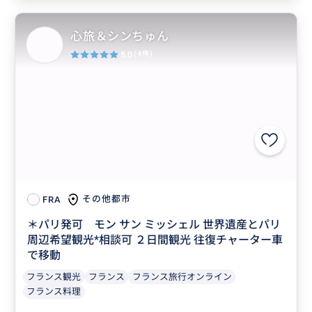
心旅＆シンちゅん
5.0
(4件)
その他都市
FRA
＊パリ発可 モン サン ミッシェル 世界遺産とパリ
周辺希望観光*相談可 ２日間観光 往復チャーター車
で移動
フランス観光
フランス
フランス旅行オンライン
フランス料理