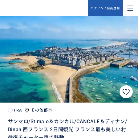
ログイン / 会員登録
FRA
その他都市
サンマロ/St malo＆カンカル/CANCALE＆ディナン/
Dinan 西フランス 2日間観光 フランス最も美しい村
往復チャーター車で移動