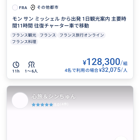
その他都市
FRA
モン サン ミッシェル から出発 1日観光案内 主要時
間11時間 往復チャーター車で移動
フランス観光
フランス
フランス旅行オンライン
フランス料理
128,300
¥
/
組
32,075
/
¥
4名で利用の場合
人
11h
1〜6人
心旅＆シンちゅん
5.0
(4件)