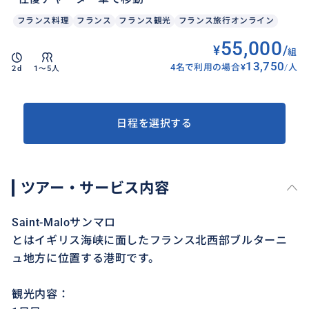
フランス料理
フランス
フランス観光
フランス旅行オンライン
55,000
¥
/
組
13,750
4名で利用の場合
¥
/
人
2d
1〜5人
日程を選択する
ツアー・サービス内容
Saint-Maloサンマロ
とはイギリス海峡に面したフランス北西部ブルターニ
ュ地方に位置する港町です。
観光内容：