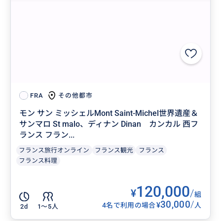
その他都市
FRA
モン サン ミッシェルMont Saint-Michel世界遺産＆
サンマロ St malo、ディナン Dinan カンカル 西フ
ランス フラン...
フランス旅行オンライン
フランス観光
フランス
フランス料理
120,000
¥
/
組
30,000
/
¥
4名で利用の場合
人
2d
1〜5人