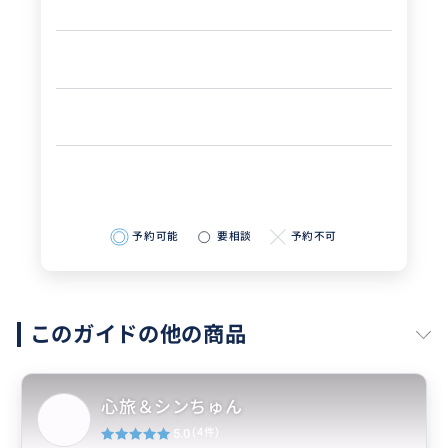
予約可能
要相談
予約不可
このガイドの他の商品
心旅＆シンちゅん
5.0
(4件)