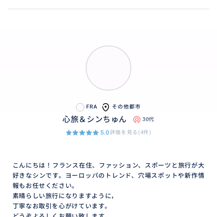
FRA
その他都市
心旅＆シンちゅん
30代
5.0
評価を見る(4件)
こんにちは！フランス在住、ファッション、スポーツと旅行が大
好きなシンです。ヨーロッパのトレンド、穴場スポットや新作情
報もお任せください。
素晴らしい旅行になりますように，
丁寧なお取引を心がけています。
どうぞよろしくお願い致します。