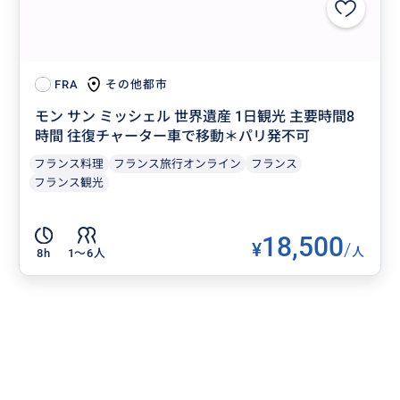
その他都市
FRA
モン サン ミッシェル 世界遺産 1日観光 主要時間8
時間 往復チャーター車で移動＊パリ発不可
フランス料理
フランス旅行オンライン
フランス
フランス観光
18,500
¥
/
人
8h
1〜6人