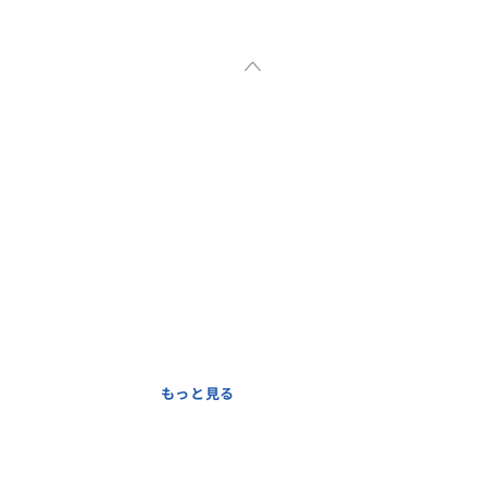
もっと見る