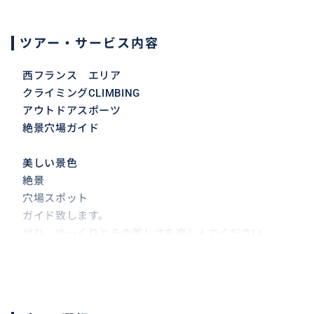
ツアー・サービス内容
西フランス エリア
クライミングCLIMBING
アウトドアスポーツ
絶景穴場ガイド
美しい景色
絶景
穴場スポット
ガイド致します。
ぜひ、ゆっくりとその美しさを楽しんでください。
✳︎基本観光は自由時間です。
ご要望があれば他の場所もアレンジ可能です。