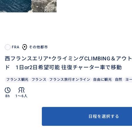
FRA
その他都市
西フランスエリア*クライミングCLIMBING＆アウ
ド 1日or2日希望可能 往復チャーター車で移動
フランス観光
フランス
フランス旅行オンライン
自由に観光
自然
ヨ
8h
1〜6人
日程を選択する