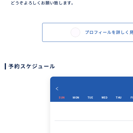
どうぞよろしくお願い致します。
プロフィールを詳しく
予約スケジュール
SUN
MON
TUE
WED
THU
F