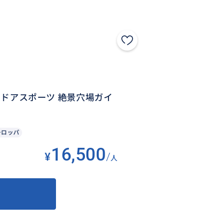
トドアスポーツ 絶景穴場ガイ
ーロッパ
16,500
¥
/
人