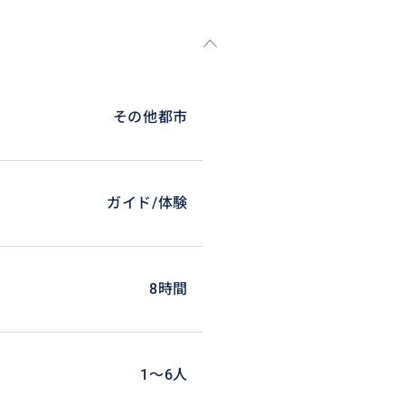
その他都市
ガイド/体験
8時間
1〜6人