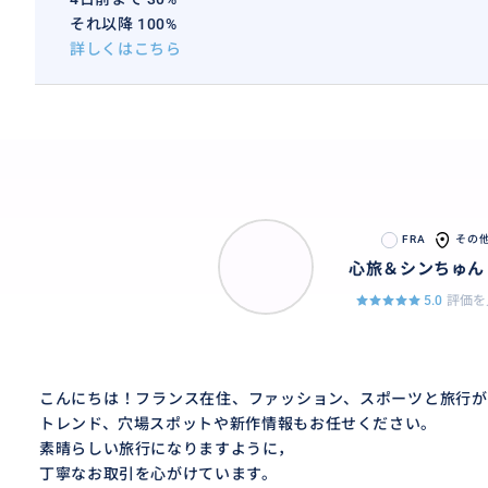
それ以降 100%
詳しくはこちら
FRA
その
心旅＆シンちゅん
5.0
評価を
こんにちは！フランス在住、ファッション、スポーツと旅行が
トレンド、穴場スポットや新作情報もお任せください。
素晴らしい旅行になりますように，
丁寧なお取引を心がけています。