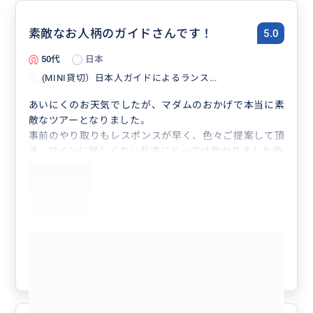
素敵なお人柄のガイドさんです！
5.0
50代
日本
(MINI貸切）日本人ガイドによるランス...
あいにくのお天気でしたが、マダムのおかげで本当に素
敵なツアーとなりました。
事前のやり取りもレスポンスが早く、色々ご提案して頂
き、ワインに詳しくない私達にとっては助かりました😅
もっと色々お喋りしたかったです！
また機会があれば是非、参加させて頂きます😊
もっと見る
参考になった
0