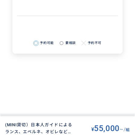
予約可能
要相談
予約不可
(MINI貸切）日本人ガイドによる
55,000
¥
~/
組
ランス、エペルネ、オビレなどな