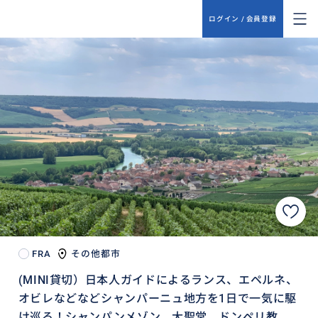
ログイン / 会員登録
FRA
その他都市
(MINI貸切）日本人ガイドによるランス、エペルネ、
オビレなどなどシャンパーニュ地方を1日で一気に駆
け巡る！シャンパンメゾン、大聖堂、ドンペリ教