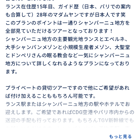
ランス在住歴15年目、ガイド歴（日本、パリでの案内
も合算して）28年のマダムヤンですが日本人です笑
このプランのポイントは一通りシャンパーニュ地方を
全部見ていただけるツアーとなっております！
シャンパーニュ地方の主要観光地ランスとエペルネ、
大手シャンパンメゾンと小規模生産者メゾン、大聖堂
とドンペリさんの眠る教会など一気にシャンパーニュ
地方について詳しくなれるようなプランになっており
ます。
プライベートの貸切ツアーですので他にご希望があれ
ば付け加えることももちろん可能です。
ランス駅またはシャンパーニュ地方の駅やホテルでお
迎えします。ご希望であればCDG空港やパリ市内からの
送迎の手配も行っております。もちろんTGV新幹線でも
お越しいただけます。シャンパンメゾン予約手配、車
での案内、通訳をいたします。
もっと見る