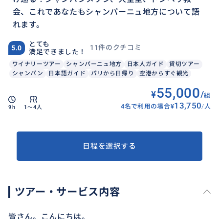
会、これであなたもシャンパーニュ地方について語
れます。
とても
11件のクチコミ
5.0
満足できました！
ワイナリーツアー
シャンパーニュ地方
日本人ガイド
貸切ツアー
シャンパン
日本語ガイド
パリから日帰り
空港からすぐ観光
55,000
¥
/
組
13,750
4名で利用の場合
¥
/
人
9h
1〜4人
日程を選択する
ツアー・サービス内容
皆さん。こんにちは。