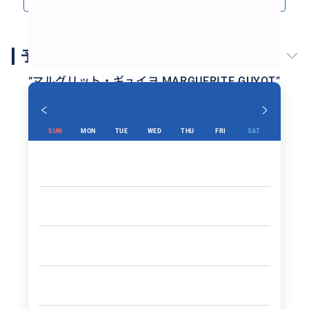
予約スケジュール
“
マルグリット・ギュイヨ MARGUERITE GUYOT
”
SUN
MON
TUE
WED
THU
FRI
SAT