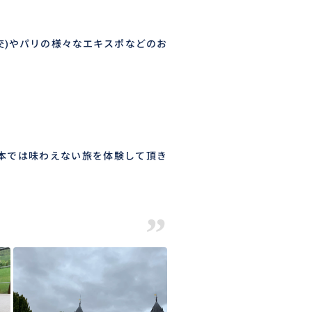
交)やパリの様々なエキスポなどのお
。
本では味わえない旅を体験して頂き
”