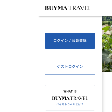
ログイン / 会員登録
ゲストログイン
WHAT
IS
バイマトラベルとは？