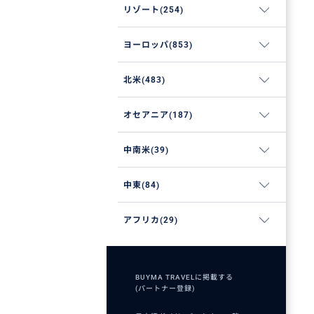
リゾート(254)
ヨーロッパ(853)
北米(483)
オセアニア(187)
中南米(39)
中東(84)
アフリカ(29)
BUYMA TRAVELに掲載する
(パートナー登録)