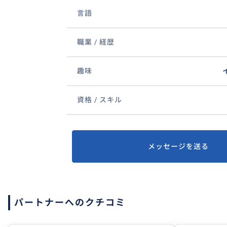
言語
職業 / 経歴
趣味
資格 / スキル
メッセージを送る
パートナーへのクチコミ