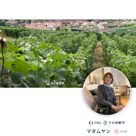
本人確認済
FRA
その他都市
マダムヤン
50代