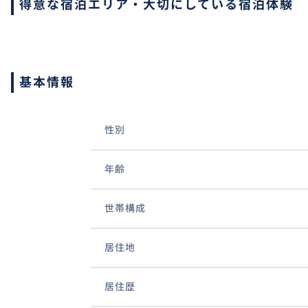
得意な宿泊エリア・大切にしている宿泊体験
基本情報
性別
年齢
世帯構成
居住地
居住歴