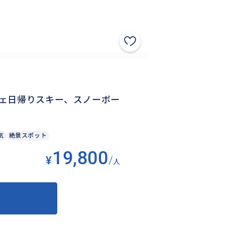
ェ日帰りスキー、スノーボー
気
絶景スポット
19,800
¥
/
人