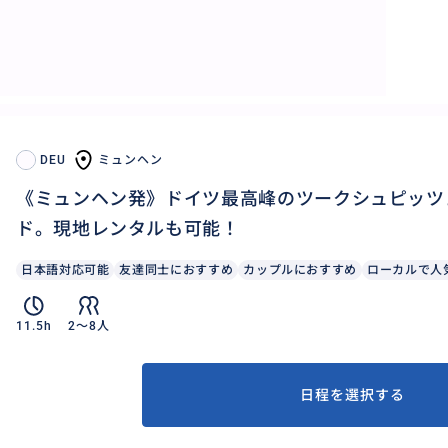
DEU
ミュンヘン
《ミュンヘン発》ドイツ最高峰のツークシュピッツ
ド。現地レンタルも可能！
日本語対応可能
友達同士におすすめ
カップルにおすすめ
ローカルで人
11.5h
2〜8人
日程を選択する