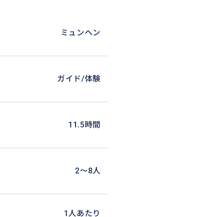
ミュンヘン
ガイド/体験
11.5時間
2〜8人
1人あたり