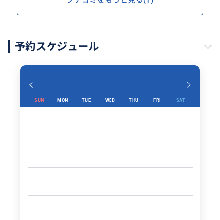
クチコミをもっと見る(1)
予約スケジュール
SUN
MON
TUE
WED
THU
FRI
SAT