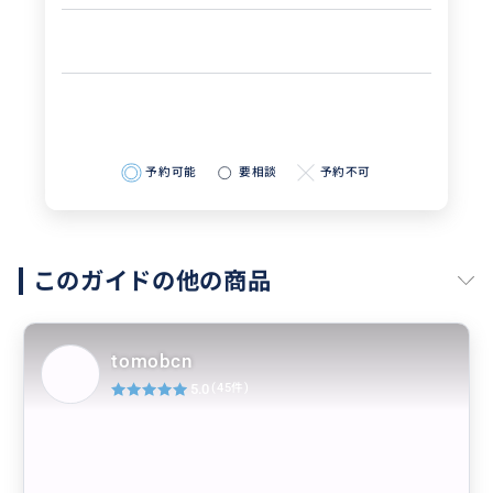
予約可能
要相談
予約不可
このガイドの他の商品
tomobcn
5.0
(45件)