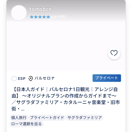
tomobcn
5.0
(45件)
プライベート
バルセロナ
ESP
【日本人ガイド｜バルセロナ1日観光｜アレンジ自
由】 〜オリジナルプランの作成からガイドまで〜
／サグラダファミリア・カタルーニャ音楽堂・旧市
街・...
個人旅行
プライベートガイド
サグラダファミリア
ローマ遺跡を巡る