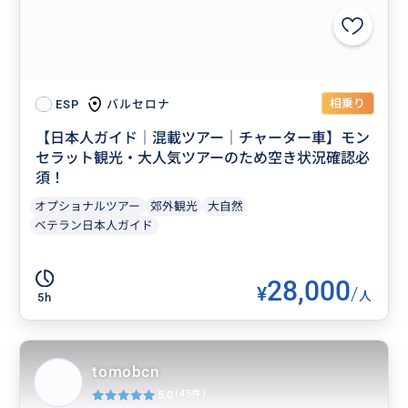
相乗り
バルセロナ
ESP
【日本人ガイド｜混載ツアー｜チャーター車】モン
セラット観光・大人気ツアーのため空き状況確認必
須！
オプショナルツアー
郊外観光
大自然
ベテラン日本人ガイド
28,000
¥
/
人
5h
tomobcn
5.0
(45件)