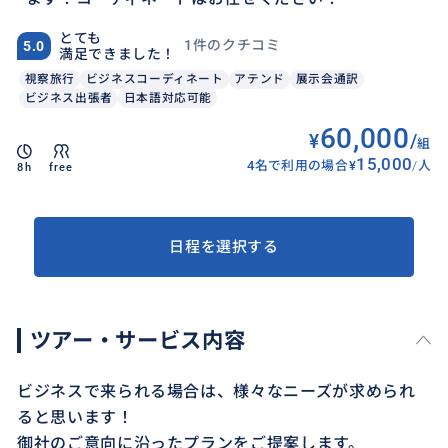
とても
1件のクチコミ
5.0
満足できました！
視察旅行
ビジネスコーディネート
アテンド
展示会通訳
ビジネス出張者
日本語対応可能
60,000
¥
/
組
15,000
4名で利用の場合
¥
/
人
8h
free
日程を選択する
ツアー・サービス内容
ビジネスで来られる場合は、様々なニーズが求められ
ると思います！
御社のご意向に沿ったプランをご提案します。