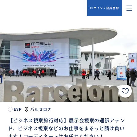
ログイン / 会員登録
ESP
バルセロナ
【ビジネス視察旅行対応】展示会視察の通訳アテン
ド、ビジネス視察などのお仕事をまるっと請け負い
ます！コーディネートはお任せください！