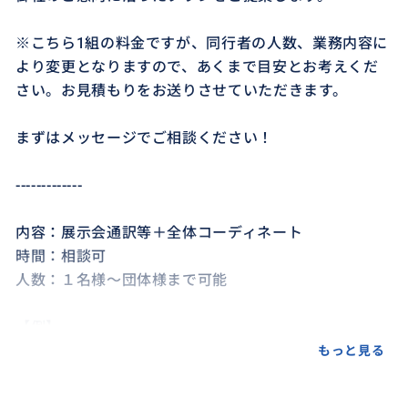
※こちら1組の料金ですが、同行者の人数、業務内容に
より変更となりますので、あくまで目安とお考えくだ
さい。お見積もりをお送りさせていただきます。
まずはメッセージでご相談ください！
-------------
内容：展示会通訳等＋全体コーディネート
時間：相談可
人数：１名様〜団体様まで可能
【例】
・モバイルワールドコングレス
もっと見る
・バルセロナファッションウィーク
・Smart City