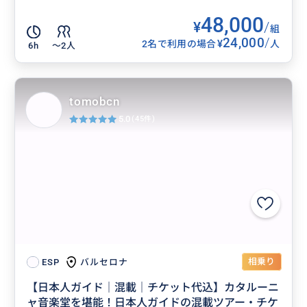
48,000
¥
/
組
24,000
/
¥
2名で利用の場合
人
6h
〜2人
tomobcn
5.0
(45件)
相乗り
バルセロナ
ESP
【日本人ガイド｜混載｜チケット代込】カタルーニ
ャ音楽堂を堪能！日本人ガイドの混載ツアー・チケ