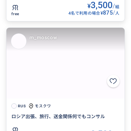
3,500
¥
/
組
875
/
¥
4名で利用の場合
人
free
m_moscow
モスクワ
RUS
ロシア出張、旅行、送金関係何でもコンサル