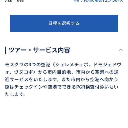
4名で利用の場合
¥
/
人
2.5h
free
日程を選択する
ツアー・サービス内容
モスクワの3つの空港（シェレメチェボ、ドモジェドヴ
ォ、ヴヌコボ）から市内目的地、市内から空港への送
迎サービスをいたします。また市内から空港へ向かう
際はチェックインや空港でできるPCR検査付添いもい
たします。