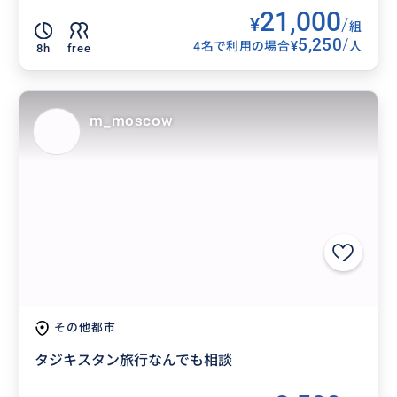
21,000
¥
/
組
5,250
/
¥
4名で利用の場合
人
8h
free
m_moscow
その他都市
タジキスタン旅行なんでも相談