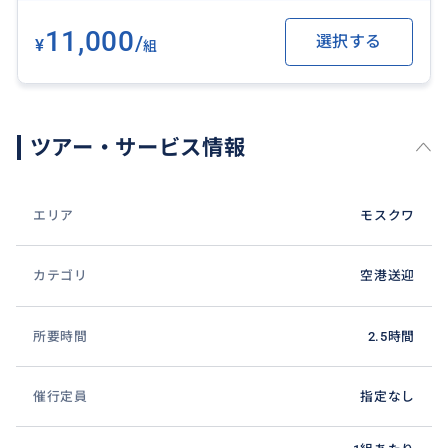
11,000
/
選択する
¥
組
ツアー・サービス情報
エリア
モスクワ
カテゴリ
空港送迎
所要時間
2.5時間
催行定員
指定なし