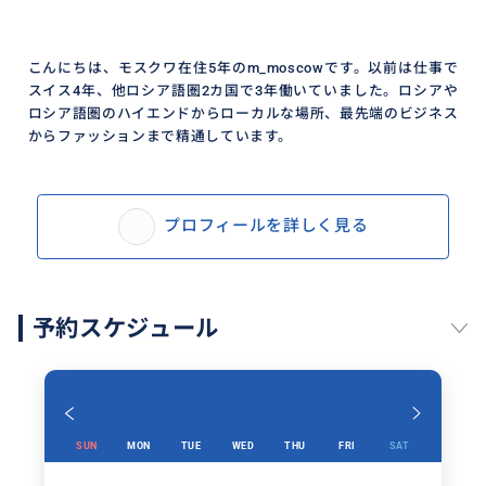
こんにちは、モスクワ在住5年のm_moscowです。以前は仕事で
スイス4年、他ロシア語圏2カ国で3年働いていました。ロシアや
ロシア語圏のハイエンドからローカルな場所、最先端のビジネス
からファッションまで精通しています。
プロフィールを詳しく見る
予約スケジュール
SUN
MON
TUE
WED
THU
FRI
SAT