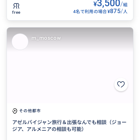
3,500
¥
/
組
875
/
¥
4名で利用の場合
人
free
m_moscow
その他都市
アゼルバイジャン旅行＆出張なんでも相談（ジョー
ジア、アルメニアの相談も可能）