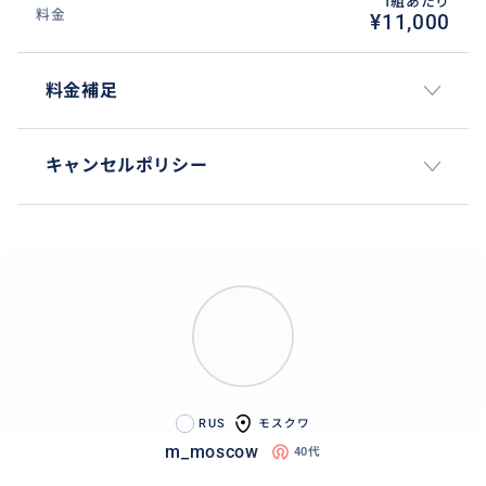
1組あたり
料金
¥11,000
料金補足
キャンセルポリシー
RUS
モスクワ
m_moscow
40代