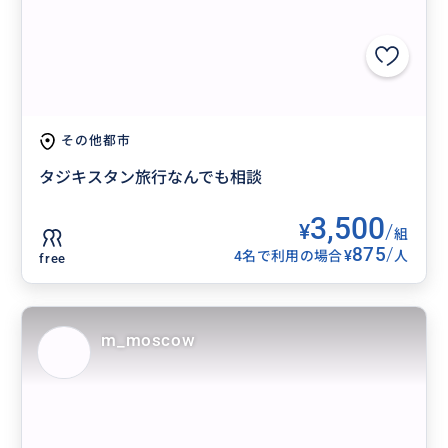
その他都市
タジキスタン旅行なんでも相談
3,500
¥
/
組
875
/
¥
4名で利用の場合
人
free
m_moscow