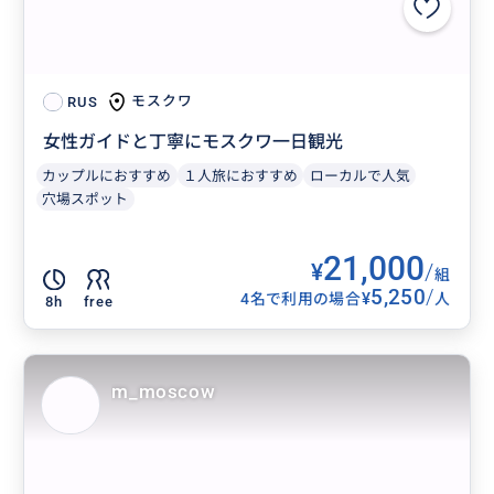
モスクワ
RUS
女性ガイドと丁寧にモスクワ一日観光
カップルにおすすめ
１人旅におすすめ
ローカルで人気
穴場スポット
21,000
¥
/
組
5,250
/
¥
4名で利用の場合
人
8h
free
m_moscow