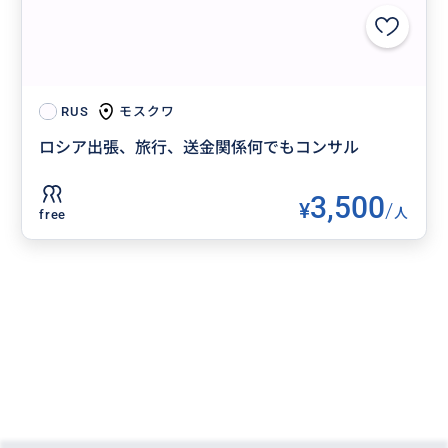
モスクワ
RUS
ロシア出張、旅行、送金関係何でもコンサル
3,500
¥
/
人
free