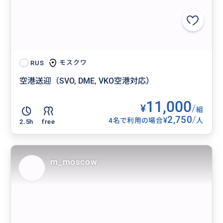
モスクワ
RUS
空港送迎（SVO, DME, VKO空港対応）
11,000
¥
/
組
2,750
/
¥
4名で利用の場合
人
2.5h
free
m_moscow