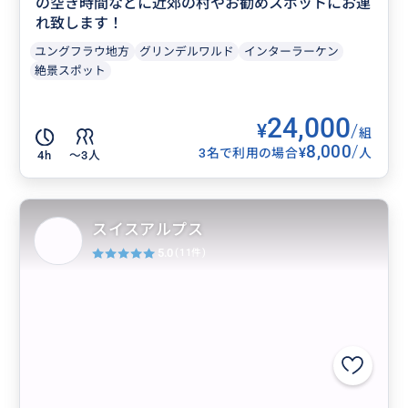
の空き時間などに近郊の村やお勧めスポットにお連
れ致します！
ユングフラウ地方
グリンデルワルド
インターラーケン
絶景スポット
24,000
¥
/
組
8,000
/
¥
3名で利用の場合
人
4h
〜3人
スイスアルプス
5.0
(11件)