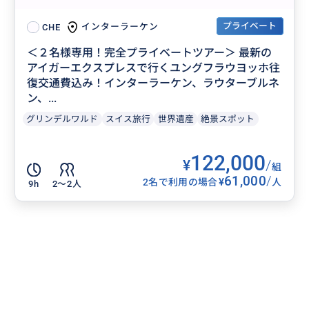
プライベート
インターラーケン
CHE
＜２名様専用！完全プライベートツアー＞ 最新の
アイガーエクスプレスで行くユングフラウヨッホ往
復交通費込み！インターラーケン、ラウターブルネ
ン、...
グリンデルワルド
スイス旅行
世界遺産
絶景スポット
122,000
¥
/
組
61,000
/
¥
2名で利用の場合
人
9h
2〜2人