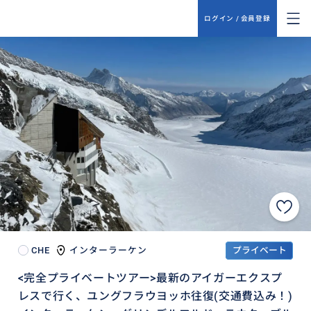
ログイン / 会員登録
CHE
インターラーケン
プライベート
<完全プライベートツアー>最新のアイガーエクスプ
レスで行く、ユングフラウヨッホ往復(交通費込み！)