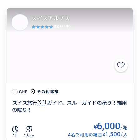
スイスアルプス
5.0
(11件)
その他都市
CHE
スイス旅行🇨🇭ガイド、スルーガイドの承り！雑用
の賜り！
6,000
¥
/
組
1,500
/
¥
4名で利用の場合
人
1h
1人〜