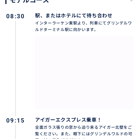
モデルコース
08:30
駅、またはホテルにて待ち合わせ
インターラーケン東駅より、列車にてグリンデルワ
ルドターミナル駅に向かいます。
インターラーケンのホテルにお泊まりの場合は、当日
お泊まりのホテルまでお迎えに伺います。ラウターブル
ネンや、グリンデルワルド発着も可能です。
09:15
アイガーエクスプレス乗車！
おすすめ
全面ガラス張りの窓から迫り来るアイガー北壁をご
覧ください。また、眼下にはグリンデルワルドの可