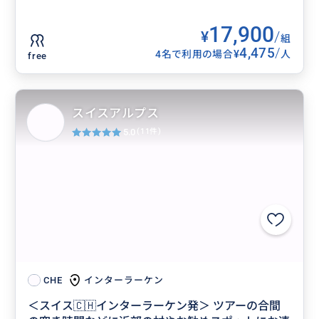
17,900
¥
/
組
4,475
/
¥
4名で利用の場合
人
free
スイスアルプス
5.0
(11件)
インターラーケン
CHE
＜スイス🇨🇭インターラーケン発＞ ツアーの合間