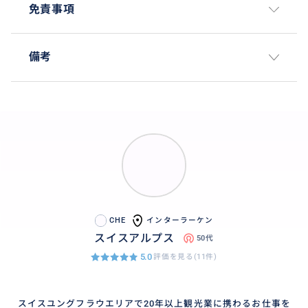
免責事項
備考
CHE
インターラーケン
スイスアルプス
50代
5.0
評価を見る(11件)
スイスユングフラウエリアで20年以上観光業に携わるお仕事を