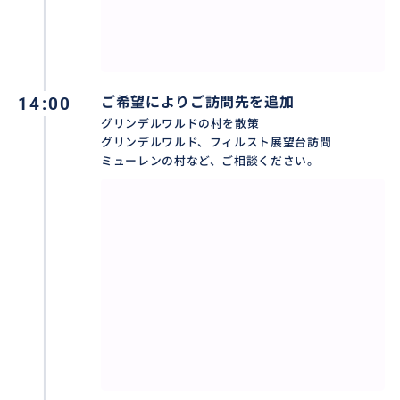
至る所に広がる絶景の写真撮影のお手伝いをさせてい
ただきます。ご希望の場所で、遠慮なくお申し付けくだ
さい。グループでご参加の場合は、皆様お揃いの写真
を撮影させて頂きます。
14:00
ご希望によりご訪問先を追加
グリンデルワルドの村を散策
グリンデルワルド、フィルスト展望台訪問
ミューレンの村など、ご相談ください。