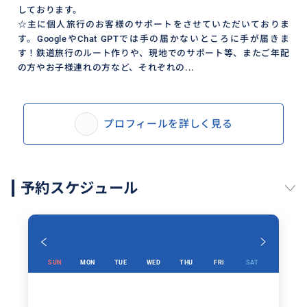
しております。
☆主に個人旅行のお客様のサポートをさせていただいておりま
す。GoogleやChat GPTでは手の届かないところに手が届きま
す！鉄道旅行のルート作りや、現地でのサポート等、またご年配
の方やお子様連れの方など、それぞれの...
プロフィールを詳しく見る
予約スケジュール
SUN
MON
TUE
WED
THU
FRI
SAT