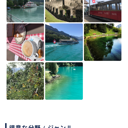
得意な分野 / ジャンル