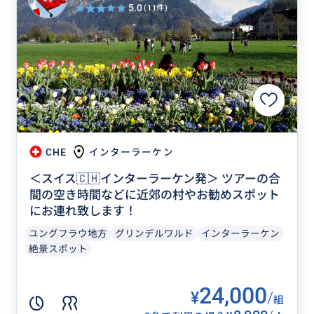
5.0
(11件)
CHE
インターラーケン
＜スイス🇨🇭インターラーケン発＞ ツアーの合
間の空き時間などに近郊の村やお勧めスポット
にお連れ致します！
ユングフラウ地方
グリンデルワルド
インターラーケン
絶景スポット
24,000
¥
/
組