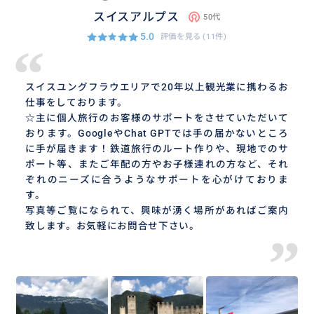
スイスアルプス
50代
5.0
評価を見る
(11件)
“
スイスユングフラウエリアで20年以上観光業に携わるお
仕事をしております。
☆主に個人旅行のお客様のサポートをさせていただいて
おります。GoogleやChat GPTでは手の届かないところ
に手が届きます！鉄道旅行のルート作りや、現地でのサ
ポート等、またご年配の方やお子様連れの方など、それ
ぞれのニーズに合うようなサポートを心がけておりま
す。
写真等ご覧になられて、興味が湧く場所があればご案内
致します。お気軽にお問合せ下さい。
”