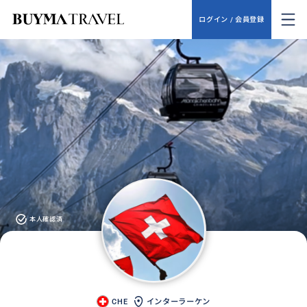
ログイン / 会員登録
本人確認済
CHE
インターラーケン