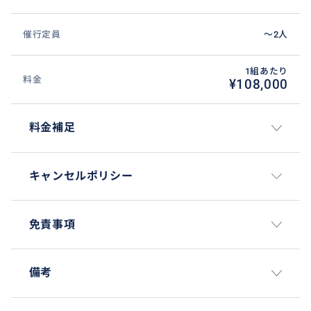
催行定員
〜2人
1組あたり
料金
¥108,000
料金補足
キャンセルポリシー
免責事項
備考