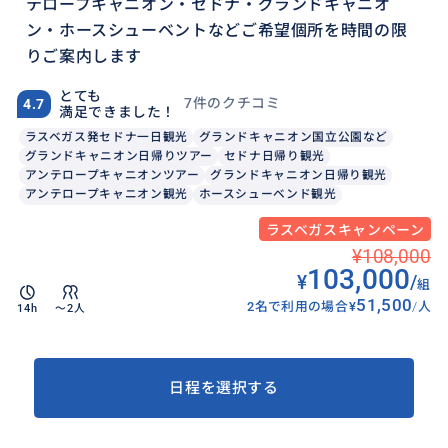
テロープキャニオン・セドナ・グランドキャニオ
ン・ホースシューベントなどご希望個所を時間の限
りご案内します
とても
7件のクチコミ
4.7
満足できました！
ラスベガス発セドナ一日観光
グランドキャニオン国立公園など
グランドキャニオン日帰りツアー
セドナ日帰り観光
アンテロープキャニオンツアー
グランドキャニオン日帰り観光
アンテロープキャニオン観光
ホースシューベンド観光
ラスベガスキャンペーン
¥108,000
103,000
¥
/
組
51,500
2名で利用の場合
¥
/
人
14h
〜2人
日程を選択する