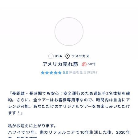
USA
ラスベガス
アメリカ売れ筋
50代
5.0
評価を見る(95件)
『長距離・長時間でも安心！安全運行のため運転手2名体制を確
約。さらに、全ツアーはお客様専用車なので、時間内は自由にア
レンジ可能。あなただけのオリジナルツアーをお楽しみいただけ
ます！』
私がお迎えに上がります。
ハワイで17年、南カリフォルニアで10年生活した後、2020年