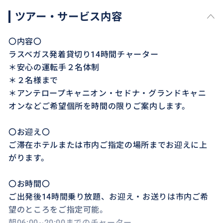
ツアー・サービス内容
〇内容〇
ラスベガス発着貸切り14時間チャーター
＊安心の運転手２名体制
＊２名様まで
＊アンテロープキャニオン・セドナ・グランドキャニ
オンなどご希望個所を時間の限りご案内します。
〇お迎え〇
ご滞在ホテルまたは市内ご指定の場所までお迎えに上
がります。
〇お時間〇
ご出発後14時間乗り放題、お迎え・お送りは市内ご希
望のところをご指定可能。
朝06:00~20:00までのチャーター。