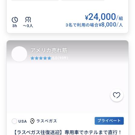
24,000
¥
/
組
8,000
/
¥
3名で利用の場合
人
3h
〜3人
アメリカ売れ筋
5.0
(95件)
プライベート
ラスベガス
USA
【ラスベガス往復送迎】専用車でホテルまで直行！