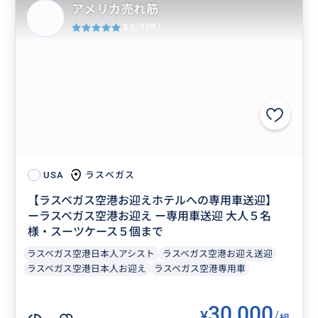
アメリカ売れ筋
5.0
(95件)
ラスベガス
USA
【ラスベガス空港お迎えホテルへの専用車送迎】
ーラスベガス空港お迎え ー専用車送迎 大人５名
様・スーツケース５個まで
ラスベガス空港日本人アシスト
ラスベガス空港お迎え送迎
ラスベガス空港日本人お迎え
ラスベガス空港専用車
30,000
¥
/
組