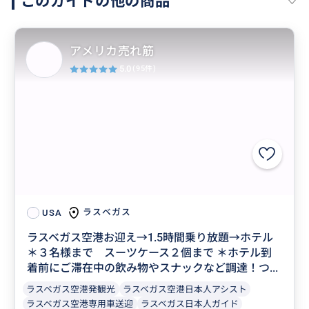
このガイドの他の商品
アメリカ売れ筋
5.0
(95件)
ラスベガス
USA
ラスベガス空港お迎え→1.5時間乗り放題→ホテル
＊３名様まで スーツケース２個まで ＊ホテル到
着前にご滞在中の飲み物やスナックなど調達！つ...
ラスベガス空港発観光
ラスベガス空港日本人アシスト
ラスベガス空港専用車送迎
ラスベガス日本人ガイド