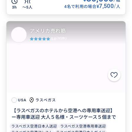
7,500
/
¥
4名で利用の場合
人
3h
〜5人
アメリカ売れ筋
5.0
(95件)
ラスベガス
USA
【ラスベガスのホテルから空港への専用車送迎】
ー専用車送迎 大人５名様・スーツケース５個まで
ラスベガス空港日本人送迎
ラスベガス空港専用車送迎