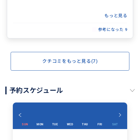
もっと見る
参考になった
9
クチコミをもっと見る(7)
予約スケジュール
SUN
MON
TUE
WED
THU
FRI
SAT