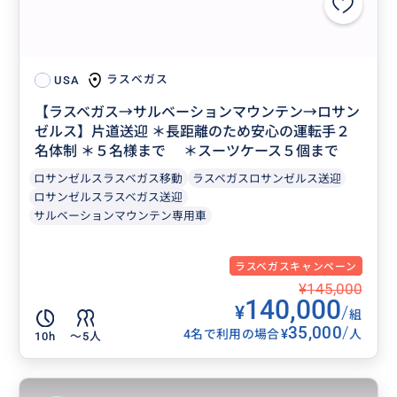
ラスベガス
USA
【ラスベガス→サルベーションマウンテン→ロサン
ゼルス】片道送迎 ＊長距離のため安心の運転手２
名体制 ＊５名様まで ＊スーツケース５個まで
ロサンゼルスラスベガス移動
ラスベガスロサンゼルス送迎
ロサンゼルスラスベガス送迎
サルベーションマウンテン専用車
ラスベガスキャンペーン
¥145,000
140,000
¥
/
組
35,000
/
¥
4名で利用の場合
人
10h
〜5人