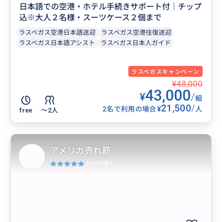
日本語での空港・ホテル手続きサポート付｜チップ
込※大人２名様・スーツケース２個まで
ラスベガス空港日本語送迎
ラスベガス空港往復送迎
ラスベガス日本語アシスト
ラスベガス日本人ガイド
ラスベガスキャンペーン
¥48,000
43,000
¥
/
組
21,500
/
¥
2名で利用の場合
人
free
〜2人
アメリカ売れ筋
5.0
(95件)