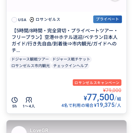
プライベート
ロサンゼルス
USA
【5時間/8時間・完全貸切・プライベートツアー・
フリープラン】空港⇔ホテル送迎/ベテラン日本人
ガイド/行き先自由/到着後⇒市内観光/ガイドへの
チ...
ドジャース観戦ツアー
ドジャース戦チケット
ロサンゼルス市内観光
チェックインヘルプ
ロサンゼルスキャンペーン
¥79,000
77,500
¥
/
組
19,375
/
¥
4名で利用の場合
人
5h
1〜4人
LoveGR