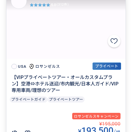
5.0
(312件)
プライベート
ロサンゼルス
USA
【VIPプライベートツアー・オールカスタムプラ
ン】空港⇔ホテル送迎/市内観光/日本人ガイド/VIP
専用車両/理想のツアー
プライベートガイド
プライベートツアー
ロサンゼルスキャンペーン
¥195,000
193,500
¥
/