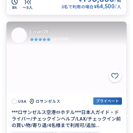
組
64,500
/
¥
3名で利用の場合
人
8h
〜3人
LoveGR
5.0
(312件)
プライベート
ロサンゼルス
USA
***ロサンゼルス空港⇔ホテル***日本人ガイド・ド
ライバー/チェックインヘルプ/LAX/チェックイン前
の買い物/寄り道/4名様まで利用可/追加...