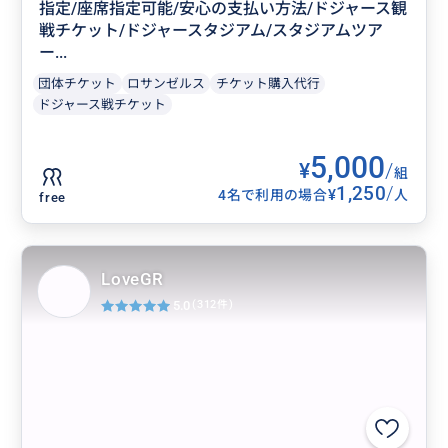
指定/座席指定可能/安心の支払い方法/ドジャース観
戦チケット/ドジャースタジアム/スタジアムツア
ー...
団体チケット
ロサンゼルス
チケット購入代行
ドジャース戦チケット
5,000
¥
/
組
1,250
/
¥
4名で利用の場合
人
free
LoveGR
5.0
(312件)