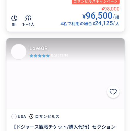
ロサンゼルスキャンペーン
¥98,000
96,500
¥
/
組
24,125
/
¥
4名で利用の場合
人
8h
1〜4人
LoveGR
5.0
(312件)
ロサンゼルス
USA
【ドジャース観戦チケット/購入代行】セクション