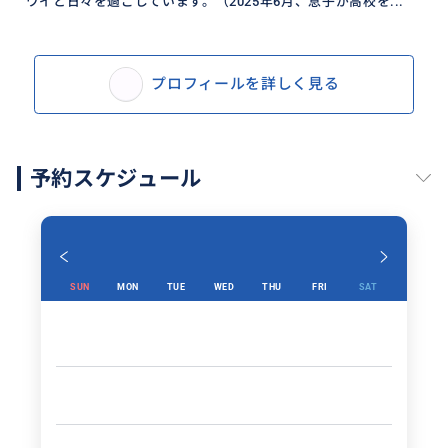
ワイと日々を過ごしています。（2025年6月、息子が高校を...
プロフィールを詳しく見る
予約スケジュール
SUN
MON
TUE
WED
THU
FRI
SAT