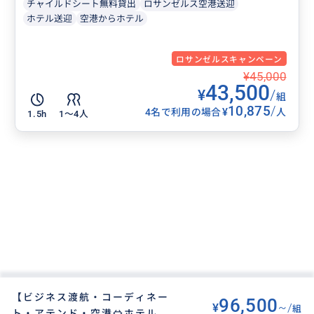
チャイルドシート無料貸出
ロサンゼルス空港送迎
ホテル送迎
空港からホテル
ロサンゼルスキャンペーン
¥45,000
43,500
¥
/
組
10,875
/
¥
4名で利用の場合
人
1.5h
1〜4人
【ビジネス渡航・コーディネー
96,500
¥
~/
組
ト・アテンド・空港⇔ホテル送