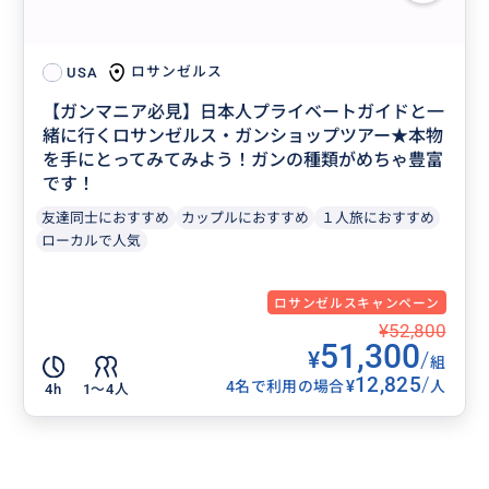
ロサンゼルス
USA
【ガンマニア必見】日本人プライベートガイドと一
緒に行くロサンゼルス・ガンショップツアー★本物
を手にとってみてみよう！ガンの種類がめちゃ豊富
です！
友達同士におすすめ
カップルにおすすめ
１人旅におすすめ
ローカルで人気
ロサンゼルスキャンペーン
¥52,800
51,300
¥
/
組
12,825
/
¥
4名で利用の場合
人
4h
1〜4人