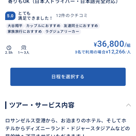
寄りもOK（日本人ドライバー・日本語完全対応）
とても
12件のクチコミ
5.0
満足できました！
大谷翔平
カップルにおすすめ
友達同士におすすめ
家族旅行におすすめ
ラグジュアリーカー
36,800
¥
/
組
12,266
3名で利用の場合
¥
/
人
2.5h
1〜3人
日程を選択する
ツアー・サービス内容
ロサンゼルス空港から、お泊まりのホテル、そしてホ
テルからディズニーランド・ドジャースタジアムなどの