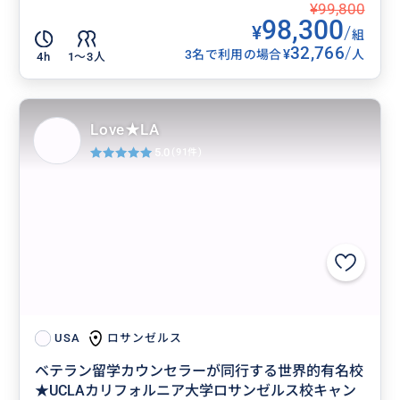
¥99,800
98,300
¥
/
組
32,766
/
¥
3名で利用の場合
人
4h
1〜3人
Love★LA
5.0
(91件)
ロサンゼルス
USA
ベテラン留学カウンセラーが同行する世界的有名校
★UCLAカリフォルニア大学ロサンゼルス校キャン