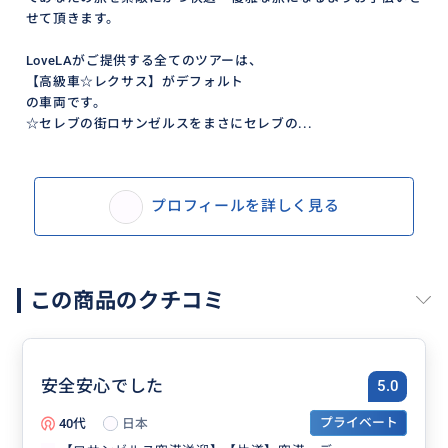
せて頂きます。
LoveLAがご提供する全てのツアーは、
【高級車☆レクサス】がデフォルト
の車両です。
☆セレブの街ロサンゼルスをまさにセレブの...
プロフィールを詳しく見る
この商品のクチコミ
安全安心でした
5.0
40代
日本
プライベート