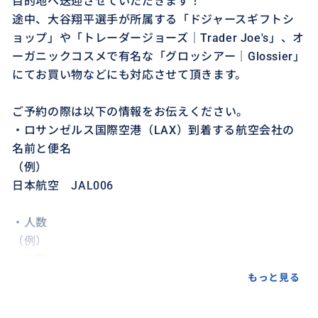
目的地へ送迎させていただきます！
途中、大谷翔平選手が所属する「ドジャースギフトシ
ョップ」や「トレーダージョーズ｜Trader Joe's」、オ
ーガニックコスメで有名な「グロッシアー｜Glossier」
にてお買い物などにも対応させて頂きます。
ご予約の際は以下の情報をお伝えください。
・ロサンゼルス国際空港（LAX）到着する航空会社の
名前と便名
（例）
日本航空 JAL006
・人数
（例）
一人旅
カップルで2人
もっと見る
・スーツケースがある場合、大きさと数