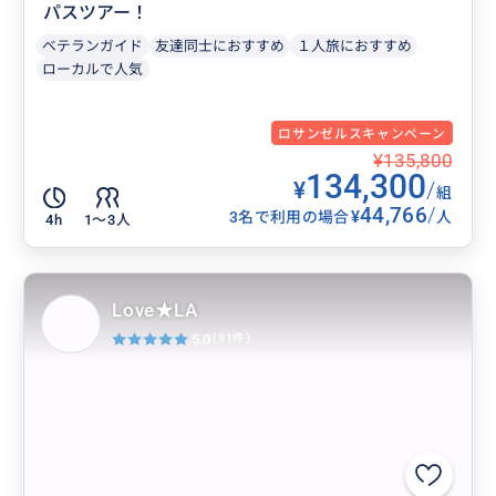
パスツアー！
ベテランガイド
友達同士におすすめ
１人旅におすすめ
ローカルで人気
ロサンゼルスキャンペーン
¥135,800
134,300
¥
/
組
44,766
/
¥
3名で利用の場合
人
4h
1〜3人
Love★LA
5.0
(91件)