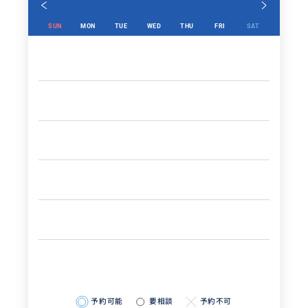
SUN
MON
TUE
WED
THU
FRI
SAT
予約可能
要相談
予約不可