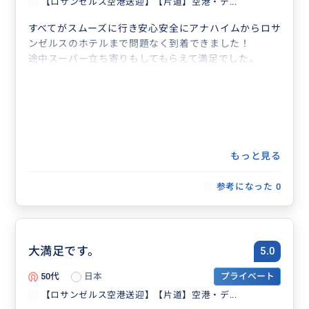
【ロサンゼルス空港送迎】【片道】空港・デ...
すべてがスムーズに行き安心安全にアナハイムからロサ
ンゼルスのホテルまで問題なく到着できました！
途中スーパー立ち寄りもしてもらえて満足でした。
もっと見る
参考になった
0
大満足です。
5.0
50代
日本
プライベート
【ロサンゼルス空港送迎】【片道】空港・デ...