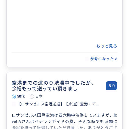
もっと見る
参考になった
3
空港までの道のり渋滞中でしたが、
5.0
余裕もって送ってい頂きまし
50代
日本
【ロサンゼルス空港送迎】【片道】空港・デ...
ロサンゼルス国際空港は四六時中渋滞していますが、lo
veLAさんはベテランガイドの為、そんな時でも時間に
余裕を持って送迎していただきました。ありがとうござ