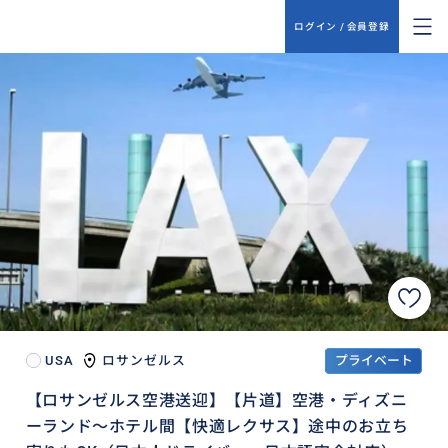
ログイン / 会員登録
USA
ロサンゼルス
プライベート
【ロサンゼルス空港送迎】【片道】空港・ディズニ
ーランド〜ホテル間【快適レクサス】途中のお立ち