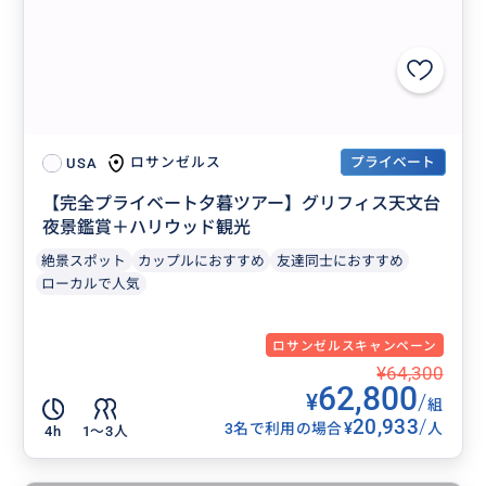
プライベート
ロサンゼルス
USA
【完全プライベート夕暮ツアー】グリフィス天文台
夜景鑑賞＋ハリウッド観光
絶景スポット
カップルにおすすめ
友達同士におすすめ
ローカルで人気
ロサンゼルスキャンペーン
¥64,300
62,800
¥
/
組
20,933
/
¥
3名で利用の場合
人
4h
1〜3人