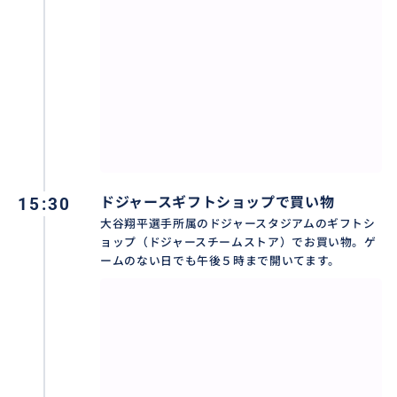
で予めご了承ください。
・ですがそのような場合のために！行きたい！周りた
い！場所を事前にお知らせください。
***************
・５時間以上希望の場合は追加料金にて承ります
（通常の時期は、1時間あたり$50）
15:30
ドジャースギフトショップで買い物
大谷翔平選手所属のドジャースタジアムのギフトシ
ョップ（ドジャースチームストア）でお買い物。ゲ
ームのない日でも午後５時まで開いてます。