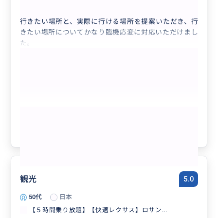
【５時間乗り放題】【快適レクサス】ロサン...
行きたい場所と、実際に行ける場所を提案いただき、行
きたい場所についてかなり臨機応変に対応いただけまし
た。
もっと見る
参考になった
3
観光
5.0
50代
日本
【５時間乗り放題】【快適レクサス】ロサン...