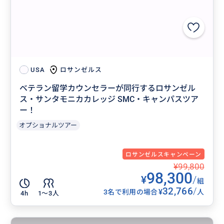
ロサンゼルス
USA
ベテラン留学カウンセラーが同行するロサンゼル
ス・サンタモニカカレッジ SMC・キャンパスツア
ー！
オプショナルツアー
ロサンゼルスキャンペーン
¥99,800
98,300
¥
/
組
32,766
/
¥
3名で利用の場合
人
4h
1〜3人