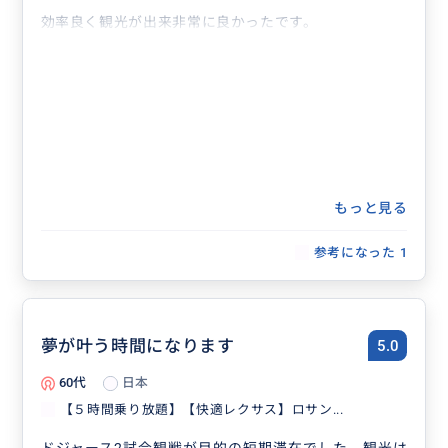
効率良く観光が出来非常に良かったです。
もっと見る
参考になった
1
夢が叶う時間になります
5.0
60代
日本
【５時間乗り放題】【快適レクサス】ロサン...