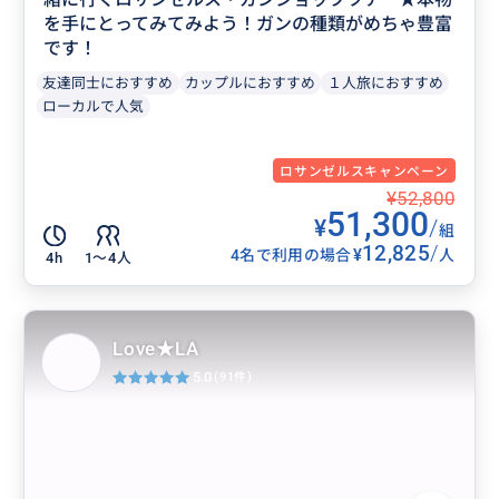
を手にとってみてみよう！ガンの種類がめちゃ豊富
です！
友達同士におすすめ
カップルにおすすめ
１人旅におすすめ
ローカルで人気
ロサンゼルスキャンペーン
¥52,800
51,300
¥
/
組
12,825
/
¥
4名で利用の場合
人
4h
1〜4人
Love★LA
5.0
(91件)