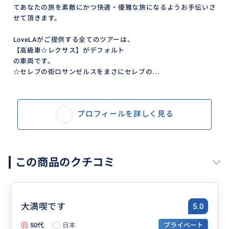
てあなたの旅を素敵にかつ快適・優雅な旅になるようお手伝いさ
せて頂きます。
LoveLAがご提供する全てのツアーは、
【高級車☆レクサス】がデフォルト
の車両です。
☆セレブの街ロサンゼルスをまさにセレブの...
プロフィールを詳しく見る
この商品のクチコミ
大満喫です
5.0
50代
日本
プライベート