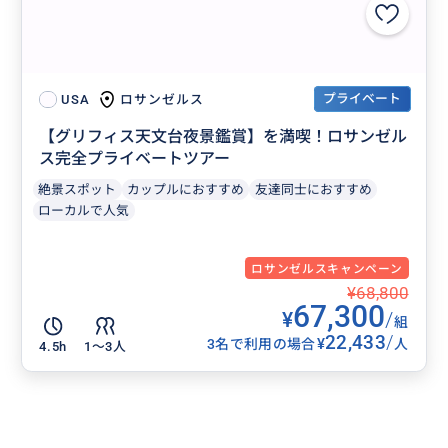
プライベート
ロサンゼルス
USA
【グリフィス天文台夜景鑑賞】を満喫！ロサンゼル
ス完全プライベートツアー
絶景スポット
カップルにおすすめ
友達同士におすすめ
ローカルで人気
ロサンゼルスキャンペーン
¥68,800
67,300
¥
/
組
22,433
/
¥
3名で利用の場合
人
4.5h
1〜3人