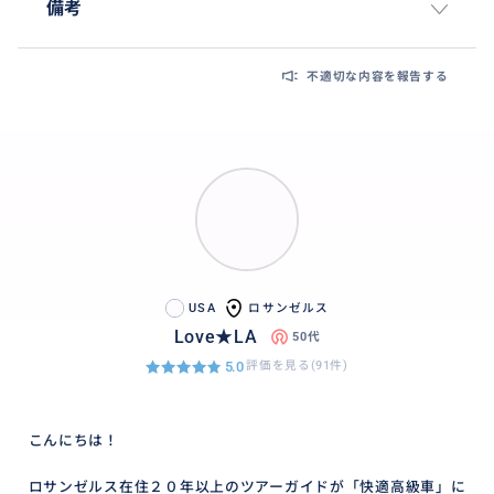
備考
不適切な内容を報告する
USA
ロサンゼルス
Love★LA
50代
5.0
評価を見る(91件)
こんにちは！
ロサンゼルス在住２０年以上のツアーガイドが「快適高級車」に