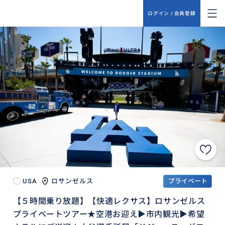
ログイン / 会員登録
USA
ロサンゼルス
プライベート
【５時間乗り放題】【快適レクサス】ロサンゼルス
プライベートツアー★空港お迎え▶︎市内観光▶︎希望