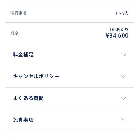
催行定員
1〜3人
1組あたり
料金
¥84,600
料金補足
キャンセルポリシー
よくある質問
免責事項