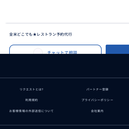
全米どこでも★レストラン予約代行
BUYMA TRAVEL
>
サンディエゴ
チャットで相談
リクエストとは?
パートナー登録
利用規約
プライバシーポリシー
お客様情報の外部送信について
会社案内