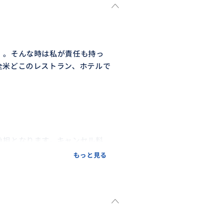
。。そんな時は私が責任も持っ
全米どこのレストラン、ホテルで
負担となります。キャンセル料
もっと見る
下さいませ。