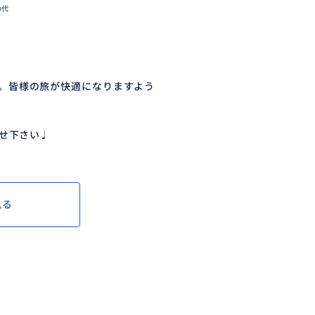
0代
す。皆様の旅が快適になりますよう
せ下さい♩
見る