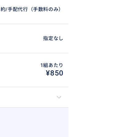
予約/手配代行（手数料のみ）
指定なし
1組あたり
¥850