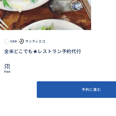
USA
サンディエゴ
全米どこでも★レストラン予約代行
free
予約に進む