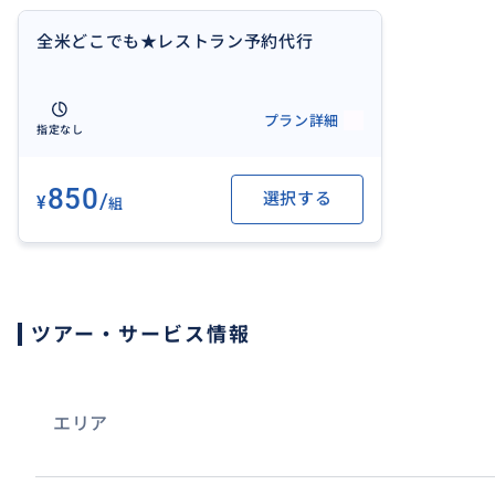
全米どこでも★レストラン予約代行
プラン詳細
指定なし
850
/
選択する
¥
組
ツアー・サービス情報
エリア