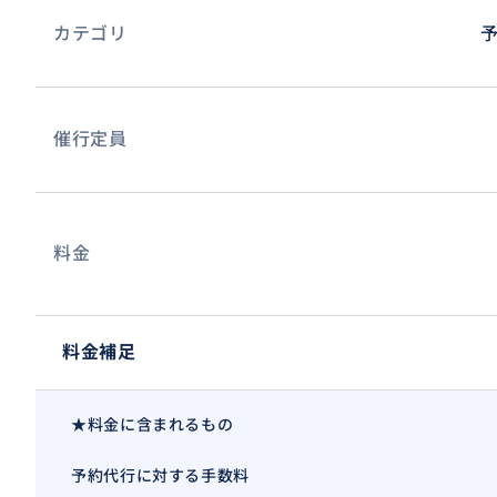
カテゴリ
催行定員
料金
料金補足
★料金に含まれるもの
予約代行に対する手数料