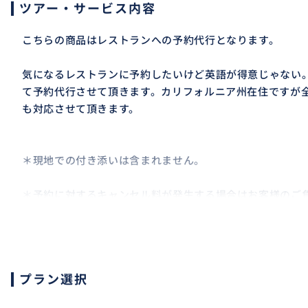
ツアー・サービス内容
こちらの商品はレストランへの予約代行となります。
気になるレストランに予約したいけど英語が得意じゃない
て予約代行させて頂きます。カリフォルニア州在住ですが
も対応させて頂きます。
＊現地での付き添いは含まれません。
＊予約に対するキャンセル料が発生する場合はお客様のご
が発生する場合は事前にご連絡させて頂きます。
その他ご不明な点等ございましたら是非お気軽にお問合せ
プラン選択