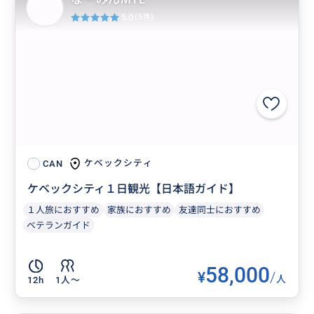
5.0
(5件)
ケベックシティ
CAN
ケベックシティ１日観光【日本語ガイド】
１人旅におすすめ
家族におすすめ
友達同士におすすめ
ベテランガイド
58,000
¥
/
人
12h
1人〜