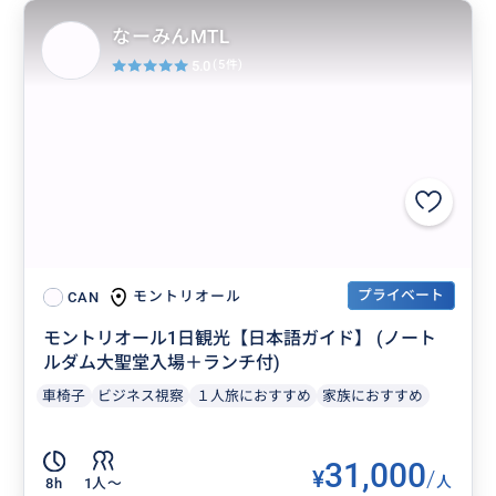
なーみんMTL
5.0
(5件)
プライベート
モントリオール
CAN
モントリオール1日観光【日本語ガイド】 (ノート
ルダム大聖堂入場＋ランチ付)
車椅子
ビジネス視察
１人旅におすすめ
家族におすすめ
31,000
¥
/
人
8h
1人〜