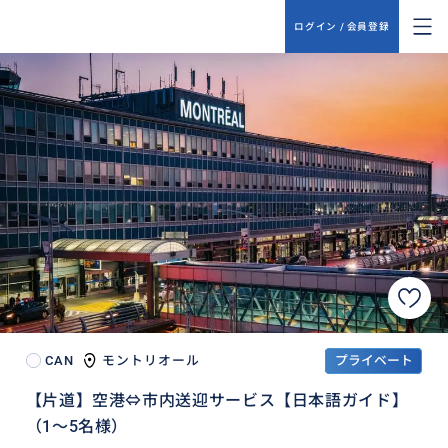
ログイン / 会員登録
CAN
モントリオール
プライベート
【片道】空港⇔市内送迎サービス【日本語ガイド】
（1～5名様）