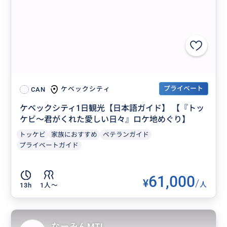
プライベート
ケベックシティ
CAN
ケベックシティ1日観光【日本語ガイド】 【『トッ
ケビ〜君がくれた愛しい日々』ロケ地めぐり】
トッケビ
家族におすすめ
ベテランガイド
プライベートガイド
61,000
¥
/
人
13h
1人〜
なーみんMTL