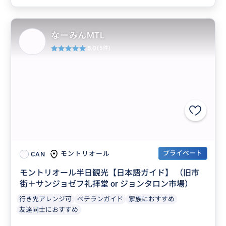
なーみんMTL
5.0
(5件)
プライベート
モントリオール
CAN
モントリオール半日観光【日本語ガイド】 （旧市
街＋サンジョゼフ礼拝堂 or ジョンタロン市場）
行き先アレンジ可
ベテランガイド
家族におすすめ
友達同士におすすめ