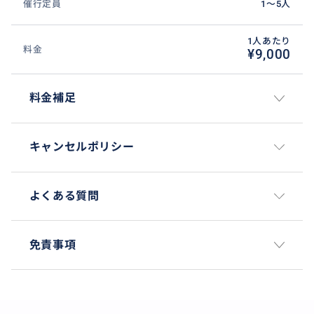
催行定員
1〜5人
1人あたり
料金
¥9,000
料金補足
キャンセルポリシー
よくある質問
免責事項