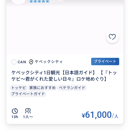
5.0
(5件)
プライベート
ケベックシティ
CAN
ケベックシティ1日観光【日本語ガイド】 【『トッ
ケビ〜君がくれた愛しい日々』ロケ地めぐり】
トッケビ
家族におすすめ
ベテランガイド
プライベートガイド
61,000
¥
/
人
13h
1人〜