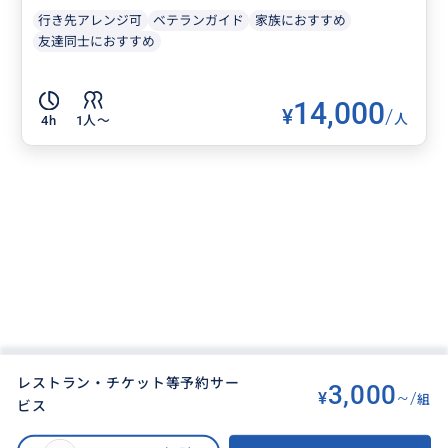
行き先アレンジ可
ベテランガイド
家族におすすめ
友達同士におすすめ
14,000
¥
/
人
4h
1人〜
レストラン・チケット等予約サー
3,000
¥
~/
組
ビス
BUYMA TRAVEL
>
モントリオールオプショナルツアー
>
レストラン・チケット等予約サービス