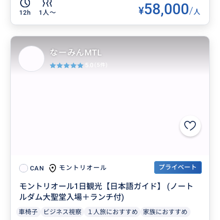
58,000
¥
/
人
12h
1人〜
なーみんMTL
5.0
(5件)
プライベート
モントリオール
CAN
モントリオール1日観光【日本語ガイド】 (ノート
ルダム大聖堂入場＋ランチ付)
車椅子
ビジネス視察
１人旅におすすめ
家族におすすめ