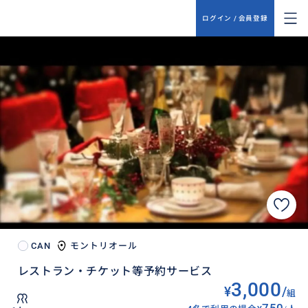
ログイン / 会員登録
CAN
モントリオール
レストラン・チケット等予約サービス
3,000
¥
/
組
750