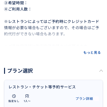
③希望時間：
④ご利用人数：
※レストランによってはご予約時にクレジットカード
情報が必要な場合もございますので、その場合はご予
約代行ができない場合もあります。
※ご予約完了時に取引完了申請させて頂きます
※取引完了申請後はキャンセル不可です
もっと見る
※希望レストランや時間に変更がある場合はその旨メ
ッセージ下さい。代わりのレストランを予約いたしま
プラン選択
す。
レストラン・チケット等予約サービス
プラン詳細
指定なし
1人〜