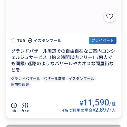
プライベート
イスタンブール
TUR
グランドバザール周辺での自由自在なご案内コンシ
ェルジュサービス（約３時間以内フリー）/何人で
も同額/ 迷路のようなバザールやカオスな問屋街な
どを...
グランドバザール
バザール散策
イスタンブール
旧市街観光
11,590
¥
/
組
2,897
/
¥
4名で利用の場合
人
3h
free