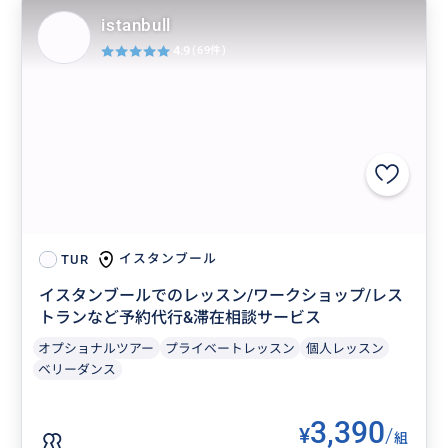
istanbull
4.9
(69件)
イスタンブール
TUR
イスタンブールでのレッスン/ワークショップ/レス
トランなど予約代行&滞在相談サービス
オプショナルツアー
プライベートレッスン
個人レッスン
ベリーダンス
3,390
¥
/
組