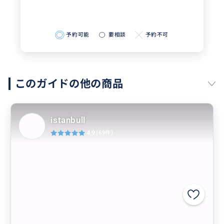
予約可能
要相談
予約不可
このガイドの他の商品
istanbull
4.9
(69件)