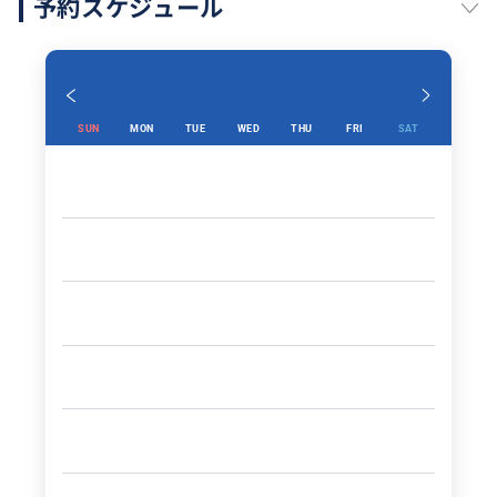
予約スケジュール
SUN
MON
TUE
WED
THU
FRI
SAT