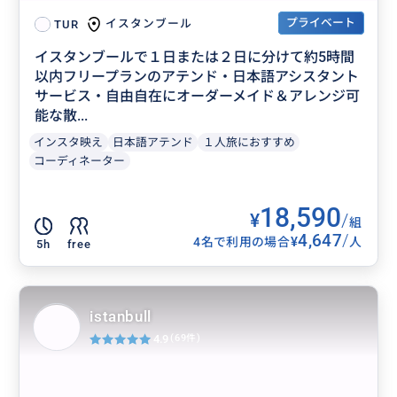
プライベート
イスタンブール
TUR
イスタンブールで１日または２日に分けて約5時間
以内フリープランのアテンド・日本語アシスタント
サービス・自由自在にオーダーメイド＆アレンジ可
能な散...
インスタ映え
日本語アテンド
１人旅におすすめ
コーディネーター
18,590
¥
/
組
4,647
/
¥
4名で利用の場合
人
5h
free
istanbull
4.9
(69件)