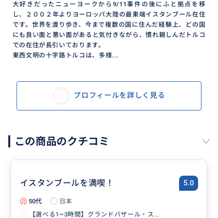
大好きだったニューヨークから9/11事件の後にふと拠点を移
し、２００２年よりヨーロッパ大陸の最東端イスタンブール在住
です。世界を渡り歩き、今まで複数の国に住んだ経験上、どの国
にも良い面と悪い面があると気付きながら、慣れ親しんだトルコ
での在住が長引いております。
東西文明の十字路トルコは、多様...
プロフィールを詳しく見る
この商品のクチコミ
イスタンブールを満喫！
5.0
50代
日本
【選べる1~3時間】グランドバザール・ス...