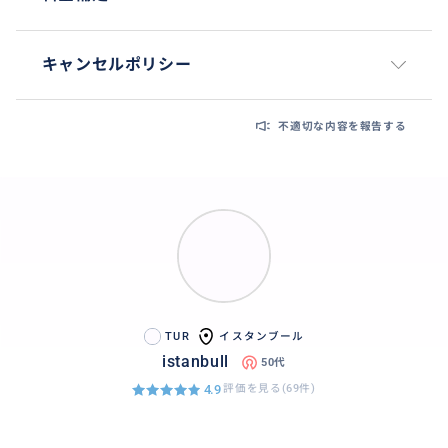
キャンセルポリシー
不適切な内容を報告する
TUR
イスタンブール
istanbull
50代
4.9
評価を見る(69件)