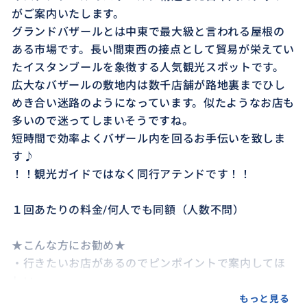
がご案内いたします。
グランドバザールとは中東で最大級と言われる屋根の
ある市場です。長い間東西の接点として貿易が栄えてい
たイスタンブールを象徴する人気観光スポットです。
広大なバザールの敷地内は数千店舗が路地裏までひし
めき合い迷路のようになっています。似たようなお店も
多いので迷ってしまいそうですね。
短時間で効率よくバザール内を回るお手伝いを致しま
す♪
！！観光ガイドではなく同行アテンドです！！
１回あたりの料金/何人でも同額（人数不問）
★こんな方にお勧め★
・行きたいお店があるのでピンポイントで案内してほ
しい。
・見たい物があるので取扱店へ幾つか連れて行ってほ
もっと見る