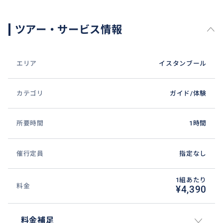
ツアー・サービス情報
エリア
イスタンブール
カテゴリ
ガイド/体験
広いグランドバザール内をサクッと散策しましょう♪
所要時間
1時間
催行定員
指定なし
1組あたり
料金
¥4,390
料金補足