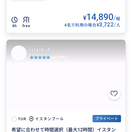
14,890
¥
/
組
3,722
/
¥
4名で利用の場合
人
4h
free
istanbull
4.9
(69件)
プライベート
イスタンブール
TUR
希望に合わせて時間選択（最大12時間）イスタン