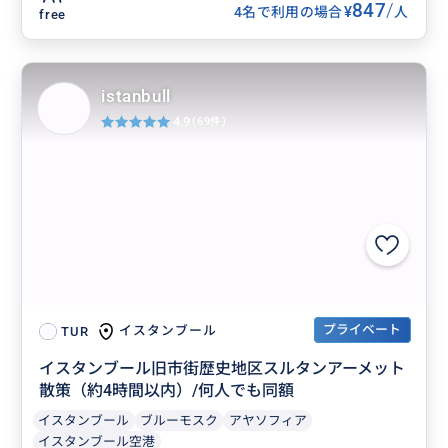
847
/
¥
4名で利用の場合
人
free
istanbull
4.9
(69件)
プライベート
イスタンブール
TUR
イスタンブール旧市街歴史地区スルタンアーメット
散策（約4時間以内）/何人でも同額
イスタンブール
ブルーモスク
アヤソフィア
イスタンブール空港