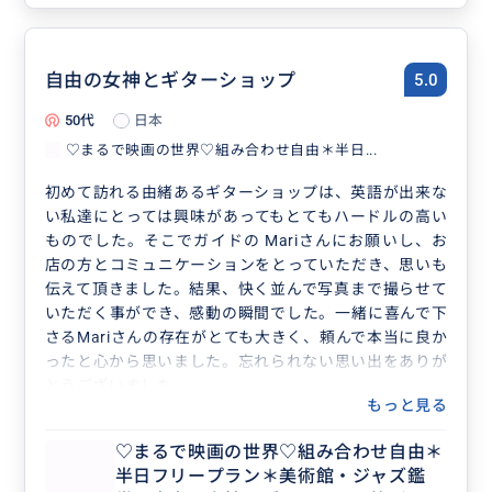
自由の女神とギターショップ
5.0
50代
日本
♡まるで映画の世界♡組み合わせ自由＊半日...
初めて訪れる由緒あるギターショップは、英語が出来な
い私達にとっては興味があってもとてもハードルの高い
ものでした。そこでガイドの Mariさんにお願いし、お
店の方とコミュニケーションをとっていただき、思いも
伝えて頂きました。結果、快く並んで写真まで撮らせて
いただく事ができ、感動の瞬間でした。一緒に喜んで下
さるMariさんの存在がとても大きく、頼んで本当に良か
ったと心から思いました。忘れられない思い出をありが
とうございました。
もっと見る
♡まるで映画の世界♡組み合わせ自由＊
半日フリープラン＊美術館・ジャズ鑑