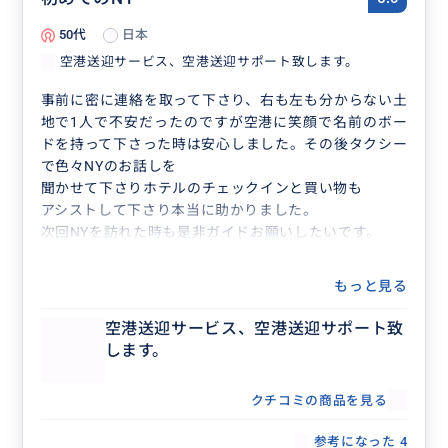
50代
日本
空港送迎サービス、空港送迎サポート致します。
事前に密に連絡を取って下さり、右も左も分からない土
地で1人で不安だったのですが空港に笑顔で名前のボー
ドを持って下さった時は安心しました。その後タクシー
で色々NYのお話しを
聞かせて下さりホテルのチェックインと買い物も
アシストして下さり本当に助かりました。
次回NYを訪れた時も是非ガイドお願いしたいです。
もっと見る
空港送迎サービス、空港送迎サポート致
します。
クチコミの商品を見る
参考になった
4