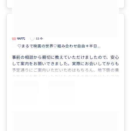
色々教えていただけました！
5.0
60代
日本
♡まるで映画の世界♡組み合わせ自由＊半日...
事前の相談から親切に教えていただけましたので、安心
して案内をお願いできました。実際にお会いしてからも
予定通りにご案内いただいたのはもちろん、地下鉄の乗
り方などを教えていただけたのでその後は自分たちで地
下鉄に乗り行動できました。また、おすすめのレストラ
ンなどもアドバイスいただけましたので、物価高のニュ
ーヨークでも安心して食事を楽しめました。ありがとう
ございました😊
もっと見る
♡まるで映画の世界♡組み合わせ自由＊