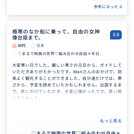
参考になった
0
極寒のなか船に乗って、自由の女神
5.0
像台座まで。
50代
日本
♡まるで映画の世界♡組み合わせ自由＊半日...
大変寒い日でした。厳しい寒さの元旦から、ガイドして
いただきありがたかったです。Mariさんのおかげで、効
率よく観光することができました。自分達だけでは、寒
さから、予定を諦めていたかもしれません。出国するま
で、気にかけていただき、大変心強かったです。良い旅
になりました。
もっと見る
♡まるで映画の世界♡組み合わせ自由＊