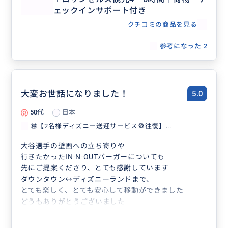
ェックインサポート付き
クチコミの商品を見る
参考になった
2
大変お世話になりました！
5.0
50代
日本
🉐【2名様ディズニー送迎サービス🎡往復】...
大谷選手の壁画への立ち寄りや
行きたかったIN-N-OUTバーガーについても
先にご提案くださり、とても感謝しています
ダウンタウン↔︎ディズニーランドまで、
とても楽しく、とても安心して移動ができました
どうもありがとうございました