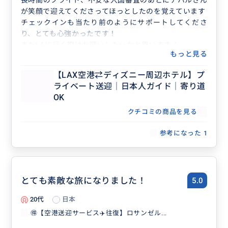
が笑顔で迎えてくださってほっとしたのを覚えています
チェックインも当たり前のようにサポートしてくださ
り、とても心強かったです！
またLAに行く際はお願いしたいなと思います♪
もっと見る
ありがとうございました！
【LAX空港⇄ディズニー周辺ホテル】プ
ライベート送迎｜日本人ガイド｜寄り道
OK
クチコミの商品を見る
参考になった
1
とても素敵な旅になりました！
5.0
20代
日本
🉐【空港送迎サービス✈️往復】ロサンゼル...