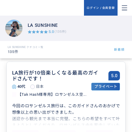
ログイン / 会員登録
LA SUNSHINE
5.0
(135件)
LA SUNSHINE クチコミ一覧
新着順
135件
LA旅行が10倍楽しくなる最高のガイ
5.0
ドさんです！
40代
日本
プライベート
【Tak Hash様専用】ロサンゼルス空...
今回のロサンゼルス旅行は、このガイドさんのおかげで
想像以上の思い出ができました。
送迎から観光まで本当に完璧。こちらの希望をすべて叶
えようとしてくださり、ロサンゼルス中を案内していた
だきました。