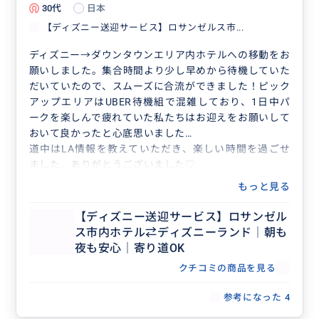
30代
日本
【ディズニー送迎サービス】ロサンゼルス市...
ディズニー→ダウンタウンエリア内ホテルへの移動をお
願いしました。集合時間より少し早めから待機していた
だいていたので、スムーズに合流ができました！ピック
アップエリアはUBER待機組で混雑しており、1日中パ
ークを楽しんで疲れていた私たちはお迎えをお願いして
おいて良かったと心底思いました…
道中はLA情報を教えていただき、楽しい時間を過ごせ
ました、ありがとうございました♡
もっと見る
【ディズニー送迎サービス】ロサンゼル
ス市内ホテル⇄ディズニーランド｜朝も
夜も安心｜寄り道OK
クチコミの商品を見る
参考になった
4