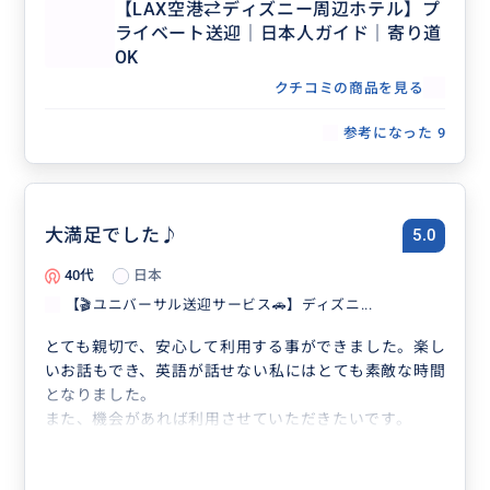
【LAX空港⇄ディズニー周辺ホテル】プ
ライベート送迎｜日本人ガイド｜寄り道
OK
クチコミの商品を見る
参考になった
9
大満足でした♪
5.0
40代
日本
【🎬ユニバーサル送迎サービス🚗】ディズニ...
とても親切で、安心して利用する事ができました。楽し
いお話もでき、英語が話せない私にはとても素敵な時間
となりました。
また、機会があれば利用させていただきたいです。