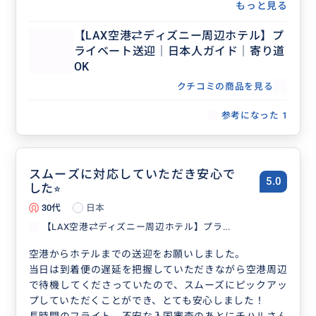
もっと見る
【LAX空港⇄ディズニー周辺ホテル】プ
ライベート送迎｜日本人ガイド｜寄り道
OK
クチコミの商品を見る
参考になった
1
スムーズに対応していただき安心で
5.0
した⭐︎
30代
日本
【LAX空港⇄ディズニー周辺ホテル】プラ...
空港からホテルまでの送迎をお願いしました。
当日は到着便の遅延を把握していただきながら空港周辺
で待機してくださっていたので、スムーズにピックアッ
プしていただくことができ、とても安心しました！
長時間のフライト、不安な入国審査のあとにチハルさん