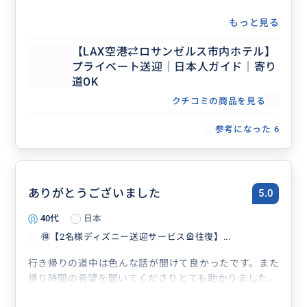
もっと見る
【LAX空港⇄ロサンゼルス市内ホテル】
プライベート送迎｜日本人ガイド｜寄り
道OK
クチコミの商品を見る
参考になった
6
ありがとうございました
5.0
40代
日本
🉐【2名様ディズニー送迎サービス🎡往復】...
行き帰りの道中は色んな話が聞けて良かったです。また
帰り時間の希望を聞いてくださりとても助かりました。