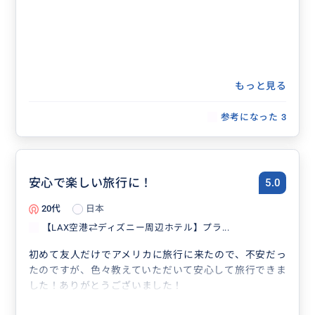
もっと見る
参考になった
3
安心で楽しい旅行に！
5.0
20代
日本
【LAX空港⇄ディズニー周辺ホテル】プラ...
初めて友人だけでアメリカに旅行に来たので、不安だっ
たのですが、色々教えていただいて安心して旅行できま
した！ありがとうございました！