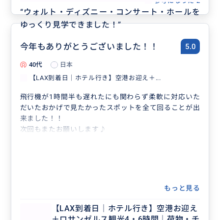
参考になった
2
“
ウォルト・ディズニー・コンサート・ホールを
ゆっくり見学できました！
”
今年もありがとうございました！！
5.0
40代
日本
【LAX到着日｜ホテル行き】空港お迎え＋...
飛行機が1時間半も遅れたにも関わらず柔軟に対応いた
だいたおかげで見たかったスポットを全て回ることが出
来ました！！
次回もまたお願いします♪
もっと見る
【LAX到着日｜ホテル行き】空港お迎え
＋ロサンゼルス観光4・6時間｜荷物・チ