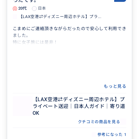
ったです。
20代
日本
【LAX空港⇄ディズニー周辺ホテル】プラ...
こまめにご連絡頂きながらだったので安心して利用でき
ました。
特に女子旅には是非！
もっと見る
【LAX空港⇄ディズニー周辺ホテル】プ
ライベート送迎｜日本人ガイド｜寄り道
OK
クチコミの商品を見る
参考になった
1