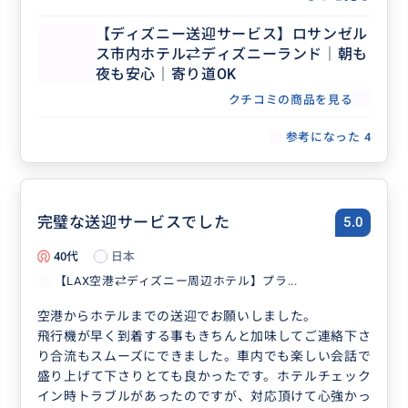
【ディズニー送迎サービス】ロサンゼル
ス市内ホテル⇄ディズニーランド｜朝も
夜も安心｜寄り道OK
クチコミの商品を見る
参考になった
4
完璧な送迎サービスでした
5.0
40代
日本
【LAX空港⇄ディズニー周辺ホテル】プラ...
空港からホテルまでの送迎でお願いしました。
飛行機が早く到着する事もきちんと加味してご連絡下さ
り合流もスムーズにできました。車内でも楽しい会話で
盛り上げて下さりとても良かったです。ホテルチェック
イン時トラブルがあったのですが、対応頂けて心強かっ