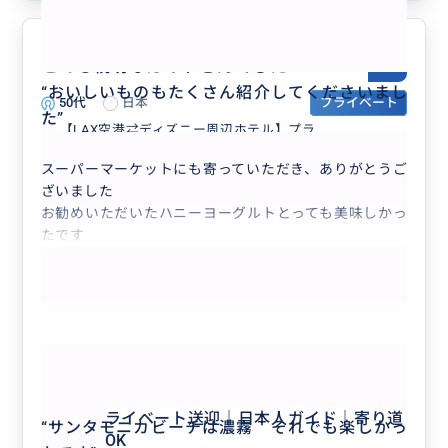
とても親切なガイドさんでした
5.0
“
おいしいものもたくさん紹介してくださいまし
50代
日本
プライベート
た
”
【LAX空港⇄ディズニー周辺ホテル】プラ...
スーパーマーケットにも寄っていただき、ありがとうご
ざいました
お勧めいただいたハニーヨーグルトとっても美味しかっ
たです
もっと見る
【LAX空港⇄ディズニー周辺ホテル】プ
ライベート送迎｜日本人ガイド｜寄り道
“
サンタモニカビーチは濃霧 それでも楽しかっ
OK