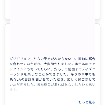
もっと見る
来年またお会い出来るのが楽しみです♬
参考になった
2
ありがとうございました
5.0
60代
日本
🉐【2名様ディズニー送迎サービス🎡往復】...
ギリギリまでこちらの予定がわからない中、直前に都合
を合わせていただき、大変助かりました。ホテルのチェ
ックインにも寄ってもらい、安心して閉園までディズニ
ーランドを楽しむことができました。帰りの車中でも
色々LAのお話を聞かせていただき、楽しく過ごさせて
いただきました。また機会があればお会いしたいと思い
ます。
もっと見る