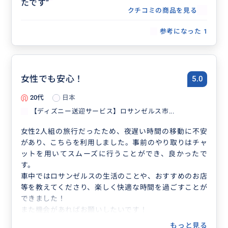
たです
”
クチコミの商品を見る
参考になった
1
女性でも安心！
5.0
20代
日本
【ディズニー送迎サービス】ロサンゼルス市...
女性2人組の旅行だったため、夜遅い時間の移動に不安
があり、こちらを利用しました。事前のやり取りはチャ
ットを用いてスムーズに行うことができ、良かったで
す。
車中ではロサンゼルスの生活のことや、おすすめのお店
等を教えてくださり、楽しく快適な時間を過ごすことが
できました！
また機会があればお願いしたいです！
もっと見る