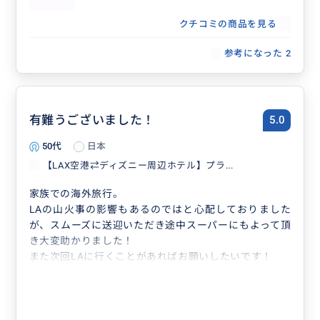
クチコミの商品を見る
参考になった
2
有難うございました！
5.0
50代
日本
【LAX空港⇄ディズニー周辺ホテル】プラ...
家族での海外旅行。
LAの山火事の影響もあるのではと心配しておりました
が、スムーズに送迎いただき途中スーパーにもよって頂
き大変助かりました！
また次回LAに行くことがあればお願いしたいです！