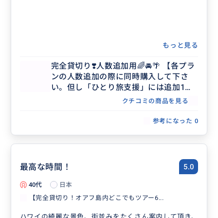
もっと見る
完全貸切り❣️人数追加用🌈🚘🌴 【各プラ
ンの人数追加の際に同時購入して下さ
い。但し「ひとり旅支援」には追加1名
様のみ】
クチコミの商品を見る
参考になった
0
最高な時間！
5.0
40代
日本
【完全貸切り！オアフ島内どこでもツアー6...
ハワイの綺麗な景色、街並みをたくさん案内して頂き、