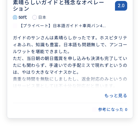
素晴らしいガイドと残念なオペレー
2.0
ション
50代
日本
【プライベート】日本語ガイド＋車両バン4...
ガイドのサンさんは素晴らしかったです。ホスピタリテ
ィあふれ、知識も豊富。日本語も問題無しで、アンコー
ルワットを堪能できました。
ただ、当日朝の朝日鑑賞を申し込みも決済も完了してい
たにも関わらず、手違いでの手配ミスで現れずというの
は、やはり大きなマイナスかと。
貴重な時間を無駄にしましたし、返金対応のみというの
はサービス業としては不十分な対応だと思います。
もっと見る
参考になった
0