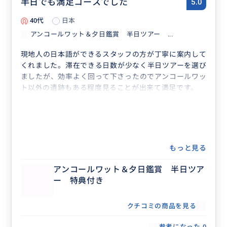
半日でも満足コースでした
5.0
40代
日本
アンコールワット＆夕日鑑賞 半日ツアー ...
現地人の日本語ができるスタッフの方が丁寧に案内して
くれました。滞在できる日数が少なく半日ツアーを選び
ましたが、効率よく回って下さったのでアンコールワッ
ト以外の遺跡もある程度見ることが出来て満足です。
もっと見る
アンコールワット＆夕日鑑賞 半日ツア
ー 特典付き
クチコミの商品を見る
参考になった
0