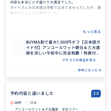
内容も本当にメガ盛りで大満足でした。
ガイドさんの日本語は完璧ではありませんでしたが、遺
跡ガイドとしては充分でした。
もっと見る
BUYMA割で最大1,000円オフ【日本語ガ
イド付】アンコールワット朝日＆三大遺
跡を涼しい午前中に完全制覇！特典付き
メガ盛り半日ツアー
クチコミの商品を見る
参考になった
8
予約内容と違いました
2.0
20代
日本
アンコールワット＆夕日鑑賞 半日ツアー ...