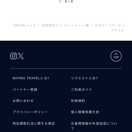
1 - 8 / 8
TRAVELトップ
>
日本語ガイド･パートナー 一覧
>
クロマーツアーズ
>
クチコミ
BUYMA TRAVELとは?
リクエストとは?
パートナー登録
ご利用ガイド
お問い合わせ
利用規約
プライバシーポリシー
個人情報保護方針
特定商取引法に関する表記
お客様情報の外部送信につい
て