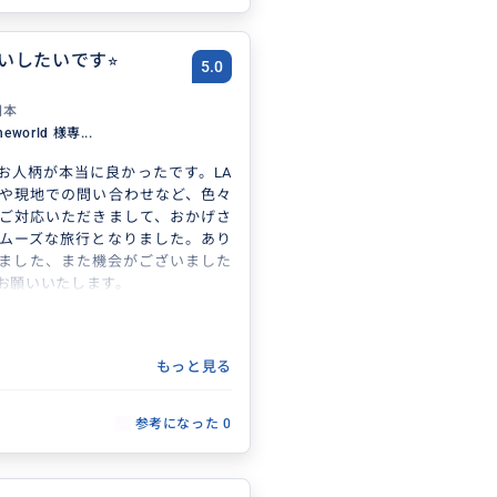
いしたいです⭐︎
5.0
日本
heworld 様専...
お人柄が本当に良かったです。LA
や現地での問い合わせなど、色々
ご対応いただきまして、おかげさ
ムーズな旅行となりました。あり
ました、また機会がございました
お願いいたします。
もっと見る
参考になった
0