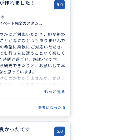
が作れました！
5.0
日本
ライベート完全カスタム...
やかにご対応いただき，旅が終わ
ことがなにひとつもありませんで
の希望に柔軟にご対応いただき、
でも行き先に迷うことなく楽しく
た時間が過ごせ、感謝×10です。
ら観光できたりと、お願いして本
なと思っています。
けるのかわかりませんが、ぜひま
いです。今回は本当にありがとう
！
もっと見る
参考になった
0
良かったです
5.0