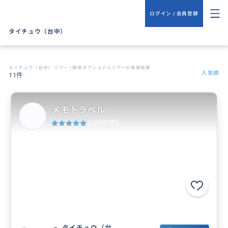
ログイン / 会員登録
タイチュウ（台中）
タイチュウ（台中） ツアー | 現地オプショナルツアーの検索結果
人気順
11件
メモトラベル
5.0
(987件)
タイチュウ（台