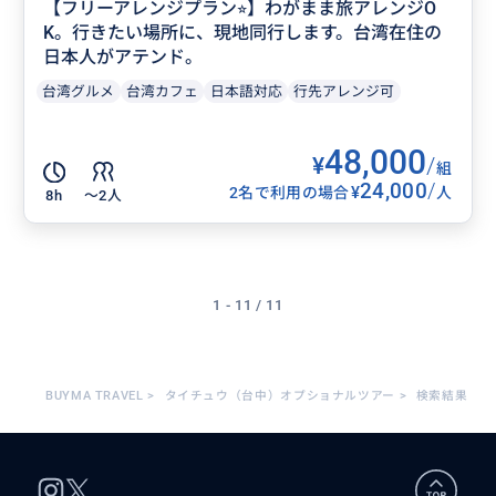
【フリーアレンジプラン⭐︎】わがまま旅アレンジO
K。行きたい場所に、現地同行します。台湾在住の
日本人がアテンド。
台湾グルメ
台湾カフェ
日本語対応
行先アレンジ可
48,000
¥
/
組
24,000
/
¥
2名で利用の場合
人
8h
〜2人
1 - 11 / 11
BUYMA TRAVEL
>
タイチュウ（台中）オプショナルツアー
>
検索結果