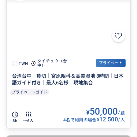
タイチュウ（台
プライベート
TWN
中）
台湾台中｜貸切｜宮原眼科＆高美湿地 8時間｜日本
語ガイド付き｜最大6名様｜現地集合
プライベートガイド
50,000
¥
/
組
12,500
/
¥
4名で利用の場合
人
8h
〜6人