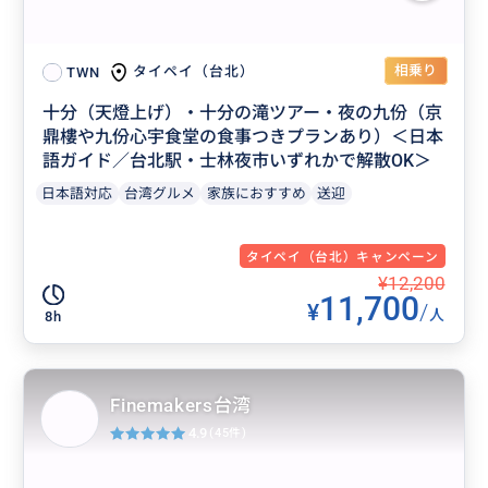
相乗り
タイペイ（台北）
TWN
十分（天燈上げ）・十分の滝ツアー・夜の九份（京
鼎樓や九份心宇食堂の食事つきプランあり）＜日本
語ガイド／台北駅・士林夜市いずれかで解散OK＞
日本語対応
台湾グルメ
家族におすすめ
送迎
タイペイ（台北）キャンペーン
¥12,200
11,700
¥
/
人
8h
Finemakers台湾
4.9
(45件)