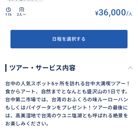
36,000
¥
/
人
11h
2人〜
日程を選択する
ツアー・サービス内容
台中の人気スポット6ヶ所を訪れる台中大満喫ツアー！
食からアート、自然までとなんとも盛沢山の1日です。
台中第二市場では、台湾のおふくろの味ルーローハン
もしくはパイグータンをプレゼント！ツアーの最後に
は、高美湿地で台湾のウユニ塩湖とも呼ばれる絶景を
お楽しみください。