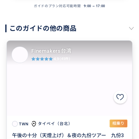
ガイドのプラン対応可能時間
9:00 ~ 17:00
このガイドの他の商品
Finemakers台湾
4.9
(45件)
相乗り
タイペイ（台北）
TWN
午後の十分（天燈上げ）＆夜の九份ツアー 九份3