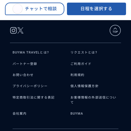
BUYMA TRAVEL
>
タイチュウ（台中）オプショナルツアー
>
台北発！ 台中の話題沸騰スポットを巡る1日ツアー
チャットで相談
日程を選択する
BUYMA TRAVELとは?
リクエストとは?
パートナー登録
ご利用ガイド
お問い合わせ
利用規約
プライバシーポリシー
個人情報保護方針
特定商取引法に関する表記
お客様情報の外部送信につい
て
会社案内
BUYMA