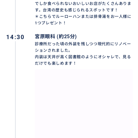
でしか食べられないおいしいお店がたくさんありま
す。台湾の歴史も感じられるスポットです！
＊こちらでルーローハンまたは排骨湯をお一人様に
1つプレゼント！
14:30
宮原眼科 (約25分)
診療所だった頃の外装を残しつつ現代的にリノベー
ションされました。
内装は天井が高く図書館のようにオシャレで、見る
だけでも楽しめます！
宮原眼科は台湾人だけでなく、観光客からも人気のお
菓子屋さん。内装は西洋風な図書館のようでとてもオ
シャレです。有名なアイスクリームだけでなく、パイナ
ップルケーキや台湾茶などもお土産として高評価で
す！