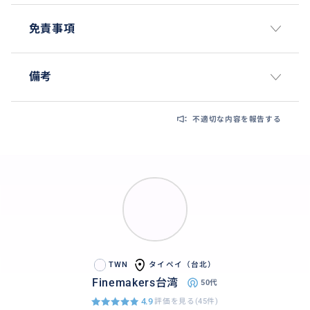
免責事項
備考
不適切な内容を報告する
TWN
タイペイ（台北）
Finemakers台湾
50代
4.9
評価を見る(45件)