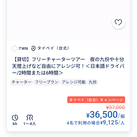
タイペイ（台北）
TWN
【貸切】フリーチャーターツアー 夜の九份や十分
天燈上げなど自由にアレンジ可！＜日本語ドライバ
ー/2時間または6時間＞
チャーター
フリープラン
アレンジ可能
九份
タイペイ（台北）キャンペーン
¥37,000
36,500
¥
/
組
9,125
/
¥
4名で利用の場合
人
6h
1〜4人