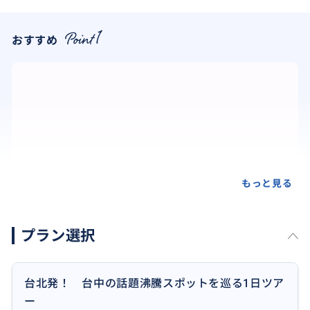
おすすめ
もっと見る
プラン選択
台北発！ 台中の話題沸騰スポットを巡る1日ツア
ー
台湾のウユニ塩湖とも呼ばれる高美湿地。その景色