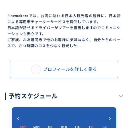
Finemakersでは、台湾に訪れる日本人観光客の皆様に、日本語
による専用車チャーターサービスを提供しています。
日本語が話せるドライバーがツアーを担当しますのでコミュニケ
ーションも安心です。
ご家族、お友達同志で他のお客様に気兼ねなく、自分たちのペー
スで、かつ時間のロスを少なく観光した...
プロフィールを詳しく見る
予約スケジュール
SUN
MON
TUE
WED
THU
FRI
SAT