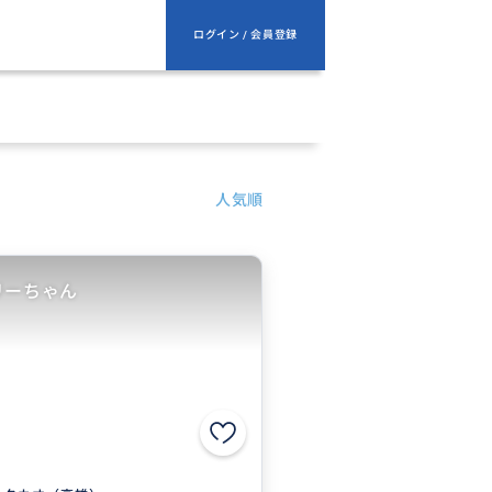
ログイン / 会員登録
人気順
リーちゃん