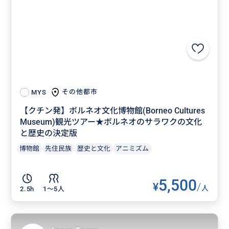
その他都市
MYS
【クチン発】ボルネオ文化博物館(Borneo Cultures
Museum)観光ツアー★ボルネオのサラワクの文化
と歴史の決定版
博物館
先住民族
歴史と文化
アニミズム
5,500
¥
/
人
2.5h
1〜5人