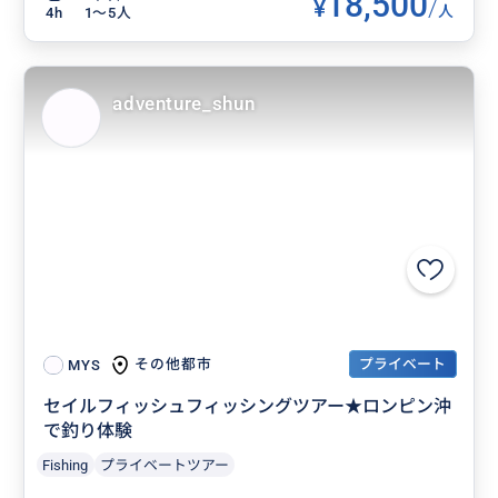
18,500
¥
/
人
4h
1〜5人
adventure_shun
プライベート
その他都市
MYS
セイルフィッシュフィッシングツアー★ロンピン沖
で釣り体験
Fishing
プライベートツアー