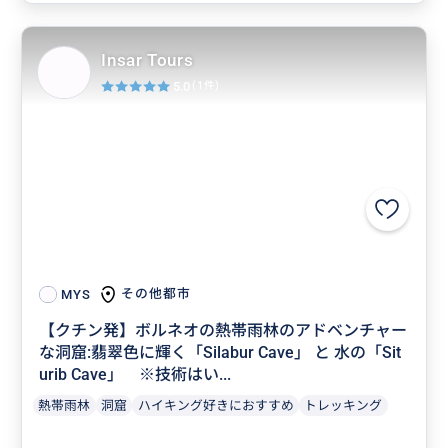
Insar Tours
5.0
(1件)
その他都市
MYS
【クチン発】ボルネオの熱帯雨林のアドベンチャー
な洞窟:翡翠色に輝く「Silabur Cave」 と 水の「Sit
urib Cave」 ※技術はい...
熱帯雨林
洞窟
ハイキング好きにおすすめ
トレッキング