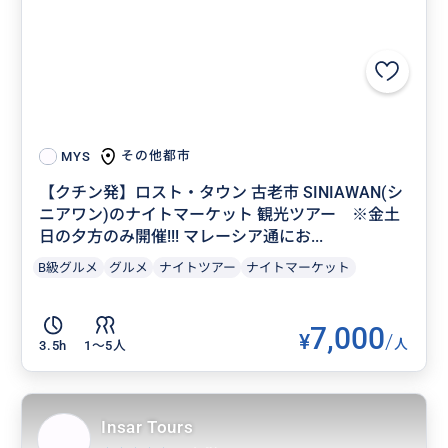
その他都市
MYS
【クチン発】ロスト・タウン 古老市 SINIAWAN(シ
ニアワン)のナイトマーケット 観光ツアー ※金土
日の夕方のみ開催!!! マレーシア通にお...
B級グルメ
グルメ
ナイトツアー
ナイトマーケット
7,000
¥
/
人
3.5h
1〜5人
Insar Tours