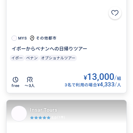
その他都市
MYS
イポーからペナンへの日帰りツアー
イポー
ペナン
オプショナルツアー
13,000
¥
/
組
4,333
/
¥
3名で利用の場合
人
free
〜3人
Insar Tours
5.0
(1件)