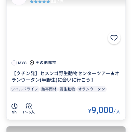
5.0
(1件)
その他都市
MYS
【クチン発】セメンゴ野生動物センターツアー★オ
ランウータン(半野生)に会いに行こう!!
ワイルドライフ
熱帯雨林
野生動物
オランウータン
9,000
¥
/
人
3h
1〜5人