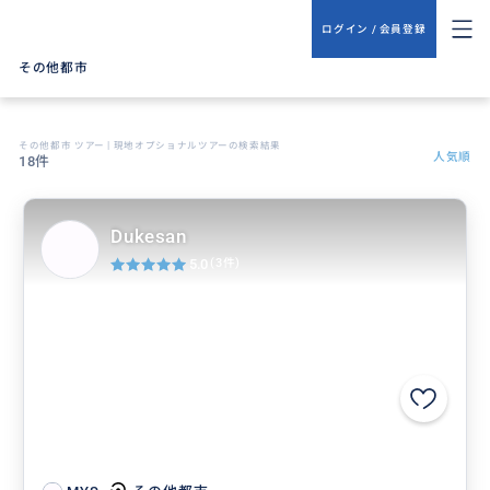
ログイン / 会員登録
その他都市
その他都市 ツアー | 現地オプショナルツアーの検索結果
人気順
18件
Dukesan
5.0
(3件)