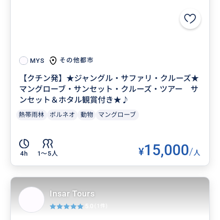
その他都市
MYS
【クチン発】★ジャングル・サファリ・クルーズ★
マングローブ・サンセット・クルーズ・ツアー サ
ンセット＆ホタル観賞付き★♪
熱帯雨林
ボルネオ
動物
マングローブ
15,000
¥
/
人
4h
1〜5人
Insar Tours
5.0
(1件)