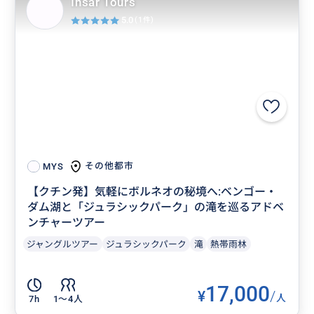
Insar Tours
5.0
(1件)
その他都市
MYS
【クチン発】気軽にボルネオの秘境へ:ベンゴー・
ダム湖と「ジュラシックパーク」の滝を巡るアドベ
ンチャーツアー
ジャングルツアー
ジュラシックパーク
滝
熱帯雨林
17,000
¥
/
人
7h
1〜4人