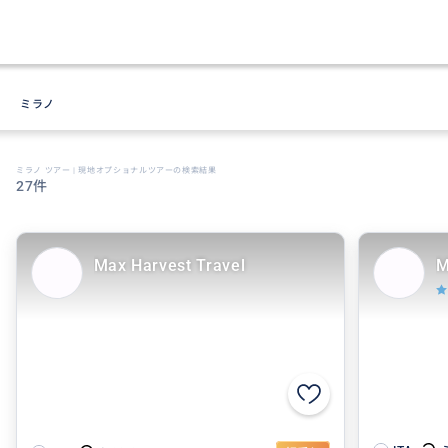
ミラノ
ミラノ ツアー | 現地オプショナルツアーの検索結果
27件
Max Harvest Travel
M