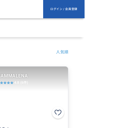
ログイン / 会員登録
人気順
AMMALENA
4.8
(6件)