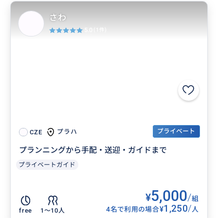
さわ
5.0
(1件)
プライベート
プラハ
CZE
プランニングから手配・送迎・ガイドまで
プライベートガイド
5,000
¥
/
組
1,250
/
¥
4名で利用の場合
人
free
1〜10人