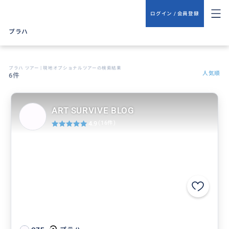
ログイン / 会員登録
プラハ
プラハ ツアー | 現地オプショナルツアーの検索結果
人気順
6件
ART SURVIVE BLOG
4.9
(16件)