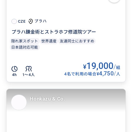
プラハ
CZE
プラハ錬金術とストラホフ修道院ツアー
隠れ家スポット
世界遺産
友達同士におすすめ
日本語対応可能
19,000
¥
/
組
4,750
/
¥
4名で利用の場合
人
4h
1〜4人
Honkazu & Co.