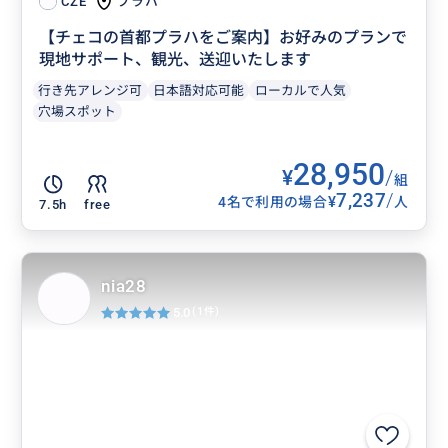
プラハ
CZE
【チェコの首都プラハをご案内】お好みのプランで
現地サポート、観光、送迎いたします
行き先アレンジ可
日本語対応可能
ローカルで人気
穴場スポット
28,950
¥
/
組
7,237
/
¥
4名で利用の場合
人
7.5h
free
nia28
5.0
(1件)