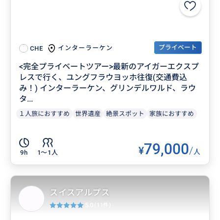
プライベート
インターラーケン
CHE
<完全プライベートツアー>最新のアイガーエクスプ
レスで行く、ユングフラウヨッホ往復(交通費込
み！) インターラーケン、グリンデルワルド、ラウ
タ...
１人旅におすすめ
世界遺産
絶景スポット
家族におすすめ
79,000
¥
/
人
9h
1〜1人
スイスアルプス
5.0
(11件)