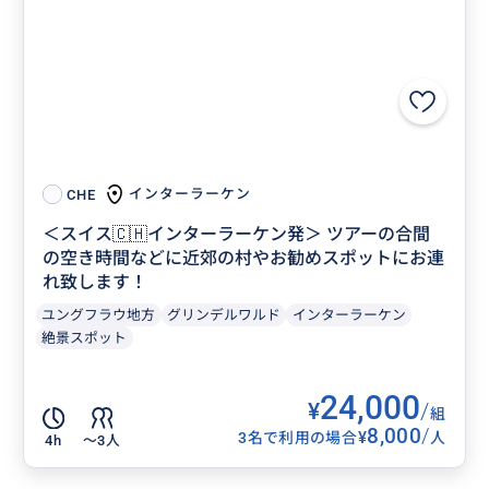
インターラーケン
CHE
＜スイス🇨🇭インターラーケン発＞ ツアーの合間
の空き時間などに近郊の村やお勧めスポットにお連
れ致します！
ユングフラウ地方
グリンデルワルド
インターラーケン
絶景スポット
24,000
¥
/
組
8,000
/
¥
3名で利用の場合
人
4h
〜3人