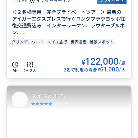
プライベート
インターラーケン
CHE
＜２名様専用！完全プライベートツアー＞ 最新の
アイガーエクスプレスで行くユングフラウヨッホ往
復交通費込み！インターラーケン、ラウターブルネ
ン、...
グリンデルワルド
スイス旅行
世界遺産
絶景スポット
122,000
¥
/
組
61,000
/
¥
2名で利用の場合
人
9h
2〜2人
スイスアルプス
5.0
(11件)