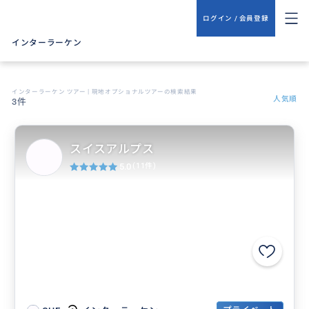
ログイン / 会員登録
インターラーケン
インターラーケン ツアー | 現地オプショナルツアーの検索結果
人気順
3件
スイスアルプス
5.0
(11件)