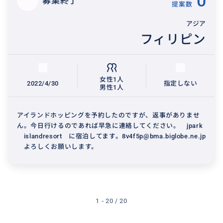
0
募集終了
提案数
アジア
フィリピン
女性1人
2022/4/30
指定しない
男性1人
アイランドホッピングを予約したのですが、返事がありませ
ん。今日行けるのであれば早急に連絡してください。 jpark
islandresort に宿泊してます。8v4f5p@bma.biglobe.ne.jp
よろしくお願いします。
1 - 20 / 20