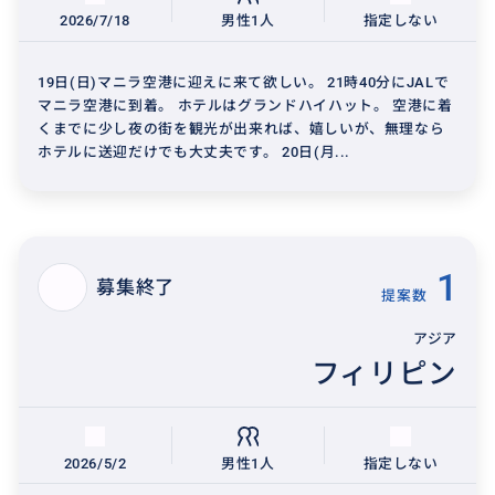
2026/7/18
男性1人
指定しない
19日(日)マニラ空港に迎えに来て欲しい。 21時40分にJALで
マニラ空港に到着。 ホテルはグランドハイハット。 空港に着
くまでに少し夜の街を観光が出来れば、嬉しいが、無理なら
ホテルに送迎だけでも大丈夫です。 20日(月...
1
募集終了
提案数
アジア
フィリピン
2026/5/2
男性1人
指定しない