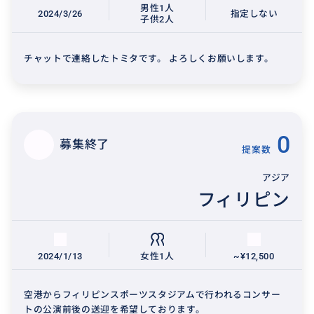
男性1人
2024/3/26
指定しない
子供2人
チャットで連絡したトミタです。 よろしくお願いします。
0
募集終了
提案数
アジア
フィリピン
2024/1/13
女性1人
~¥12,500
空港からフィリピンスポーツスタジアムで行われるコンサー
トの公演前後の送迎を希望しております。