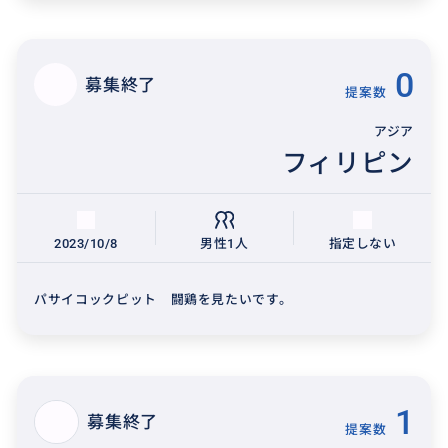
0
募集終了
提案数
アジア
フィリピン
2023/10/8
男性1人
指定しない
パサイコックピット 闘鶏を見たいです。
1
募集終了
提案数