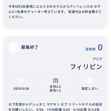
今年5月2日昼頃にエルミタのホテルからアンヘレンスの ホテ
ルに1名車のチャーター考えています。 高速代込み料金教えて
ください。
0
募集終了
提案数
アジア
フィリピン
女性2人
2025/3/26
指定しない
男性1人
セブ空港からデシュタニ マクタン セブ リゾートホテルの送迎
をお願いしたい。 3/26 19:00到着 3/29 8:10出発 大人3名