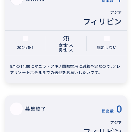
提案数
アジア
フィリピン
女性1人
2024/5/1
指定しない
男性1人
5/1の14:00にマニラ・アキノ国際空港に到着予定なので､ソレ
アリゾートホテルまでの送迎をお願いしたいです。
0
募集終了
提案数
アジア