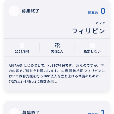
0
募集終了
提案数
アジア
フィリピン
2024/8/5
男性2人
指定しない
AKIRA様 はじめまして、ka1307916です。 急なのですが、下
の内容でご検討をお願いします。 内容 現地視察 フィリピンに
おいて教育支援を行うNPO法人を立ち上げる準備のために、
7/27(土)~8/5(火)に複数の現...
1
募集終了