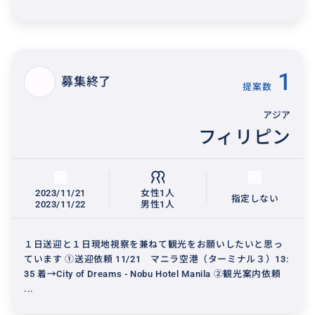
1
募集終了
提案数
アジア
フィリピン
2023/11/21
女性1人
指定しない
2023/11/22
男性1人
１日送迎と１日現地視察を兼ねて観光をお願いしたいと思っ
ています ①送迎依頼 11/21 マニラ空港（ターミナル３）13:
35 着→City of Dreams - Nobu Hotel Manila ②観光案内依頼
...