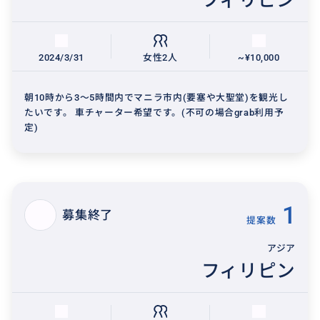
フィリピン
2024/3/31
女性2人
~¥10,000
朝10時から3〜5時間内でマニラ市内(要塞や大聖堂)を観光し
たいです。 車チャーター希望です。(不可の場合grab利用予
定)
1
募集終了
提案数
アジア
フィリピン