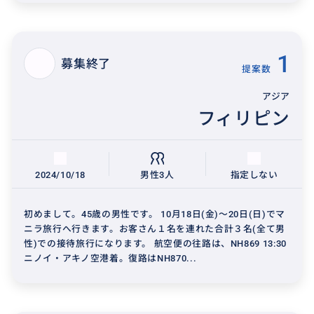
1
募集終了
提案数
アジア
フィリピン
2024/10/18
男性3人
指定しない
初めまして。45歳の男性です。 10月18日(金)～20日(日)でマ
ニラ旅行へ行きます。お客さん１名を連れた合計３名(全て男
性)での接待旅行になります。 航空便の往路は、NH869 13:30
ニノイ・アキノ空港着。復路はNH870...