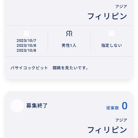
アジア
フィリピン
2023/10/7
2023/10/8
男性1人
指定しない
2023/10/8
パサイコックピット 闘鶏を見たいです。
0
募集終了
提案数
アジア
フィリピン