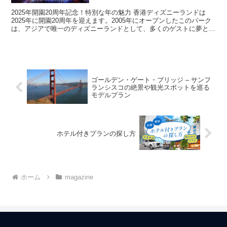
2025年開園20周年記念！特別な年の魅力 香港ディズニーランドは
2025年に開園20周年を迎えます。2005年にオープンしたこのパーク
は、アジアで唯一のディズニーランドとして、多くのゲストに夢と魔
法を届けてきました。20周年の節目となる今...
ゴールデン・ゲート・ブリッジ – サンフ
ランシスコの絶景や観光スポットを巡る
モデルプラン
ホテル付きプランの探し方
ホーム
magazine