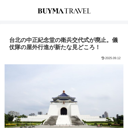
台北の中正紀念堂の衛兵交代式が廃止。儀
仗隊の屋外行進が新たな見どころ！
2025.09.12