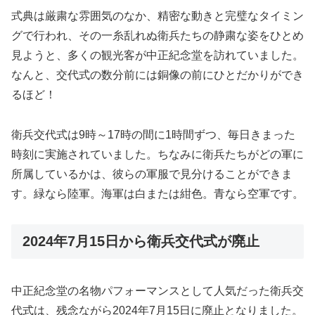
式典は厳粛な雰囲気のなか、精密な動きと完璧なタイミン
グで行われ、その一糸乱れぬ衛兵たちの静粛な姿をひとめ
見ようと、多くの観光客が中正紀念堂を訪れていました。
なんと、交代式の数分前には銅像の前にひとだかりができ
るほど！
衛兵交代式は9時～17時の間に1時間ずつ、毎日きまった
時刻に実施されていました。ちなみに衛兵たちがどの軍に
所属しているかは、彼らの軍服で見分けることができま
す。緑なら陸軍。海軍は白または紺色。青なら空軍です。
2024年7月15日から衛兵交代式が廃止
中正紀念堂の名物パフォーマンスとして人気だった衛兵交
代式は、残念ながら2024年7月15日に廃止となりました。