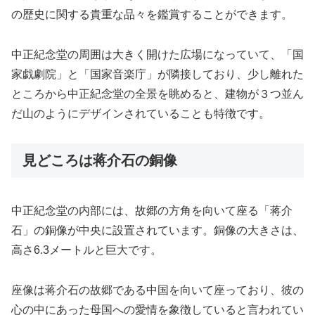
の歴史に関する貴重な品々を鑑賞することができます。
中正紀念堂の周囲は大きく開けた広場になっていて、「国
家戯劇院」と「国家音楽庁」が隣接しており、少し離れた
ところから中正紀念堂の全景を眺めると、建物が３つ並ん
だ山のようにデザインされていることも特徴です。
見どころは蒋介石の銅像
中正紀念堂の内部には、故郷の方角を向いて座る「蒋介
石」の銅像が中央に設置されています。銅像の大きさは、
高さ6.3メートルと巨大です。
座像は蒋介石の故郷である中国を向いて座っており、彼の
心の中にあった母国への愛情を象徴していると言われてい