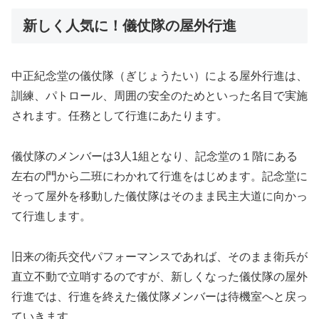
新しく人気に！儀仗隊の屋外行進
中正紀念堂の儀仗隊（ぎじょうたい）による屋外行進は、
訓練、パトロール、周囲の安全のためといった名目で実施
されます。任務として行進にあたります。
儀仗隊のメンバーは3人1組となり、記念堂の１階にある
左右の門から二班にわかれて行進をはじめます。記念堂に
そって屋外を移動した儀仗隊はそのまま民主大道に向かっ
て行進します。
旧来の衛兵交代パフォーマンスであれば、そのまま衛兵が
直立不動で立哨するのですが、新しくなった儀仗隊の屋外
行進では、行進を終えた儀仗隊メンバーは待機室へと戻っ
ていきます。