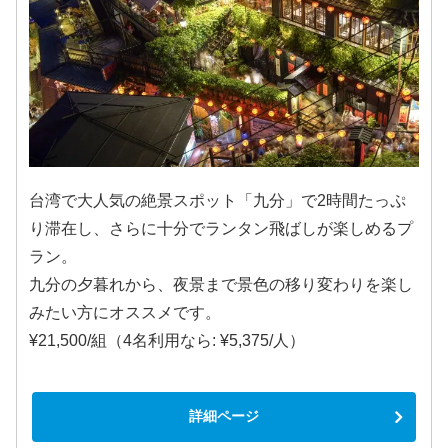
台湾で大人気の絶景スポット「九分」で2時間たっぷ
り滞在し、さらに十分でランタン飛ばしが楽しめるプ
ラン。
九分の夕暮れから、夜景まで景色の移り変わりを楽し
みたい方にオススメです。
¥21,500/組（4名利用なら: ¥5,375/人）
詳細ページ