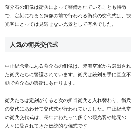
蒋介石の銅像は衛兵によって警備されていることも特徴
で、定刻になると銅像の前で行われる衛兵の交代式は、観
光客にとっては見逃せない光景として有名でした。
人気の衛兵交代式
中正紀念堂にある蒋介石の銅像は、陸海空軍から選出され
た衛兵たちに警護されています。衛兵は銃剣を手に直立不
動で蒋介石の護衛にあたります。
衛兵たちは定刻がくると次の担当衛兵と入れ替わり、衛兵
の交代にあわせて交代式が行われていました。中正紀念堂
の衛兵交代式は、長年にわたって多くの観光客や地元の
人々に愛されてきた伝統的な儀式です。