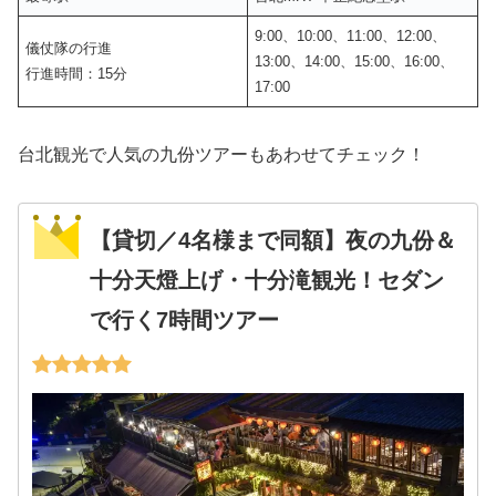
9:00、10:00、11:00、12:00、
儀仗隊の行進
13:00、14:00、15:00、16:00、
行進時間：15分
17:00
台北観光で人気の九份ツアーもあわせてチェック！
【貸切／4名様まで同額】夜の九份＆
十分天燈上げ・十分滝観光！セダン
で行く7時間ツアー