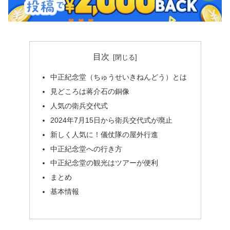
目次
中正紀念堂（ちゅうせいきねんどう）とは
見どころは蒋介石の銅像
人気の衛兵交代式
2024年7月15日から衛兵交代式が廃止
新しく人気に！儀仗隊の屋外行進
中正紀念堂への行き方
中正紀念堂の観光はツアーが便利
まとめ
基本情報