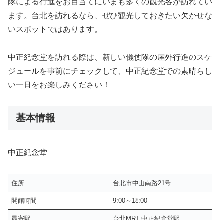
隊による行進をお目当てにいまも多くの観光客が訪れてい
ます。台北を訪れるなら、ぜひ観光しておきたい欠かせな
いスポットではあります。
中正紀念堂を訪れる際は、新しい儀仗隊の屋外行進のスケ
ジュールを事前にチェックして、中正紀念堂での素晴らし
い一日をお楽しみください！
基本情報
中正紀念堂
住所
台北市中山南路21号
開館時間
9:00～18:00
最寄駅
台北MRT 中正紀念堂駅