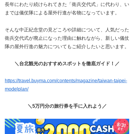
長年にわたり続けられてきた「衛兵交代式」に代わり、い
までは儀仗隊による屋外行進が名物になっています。
そんな中正紀念堂の見どころや詳細について、人気だった
衛兵交代式が廃止になった理由に触れながら、新しい儀仗
隊の屋外行進の魅力についてもご紹介したいと思います。
＼台北観光のおすすめスポットを徹底ガイド！／
https://travel.buyma.com/contents/magazine/taiwan-taipei-
modelplan/
＼5万円分の旅行券を手に入れよう／