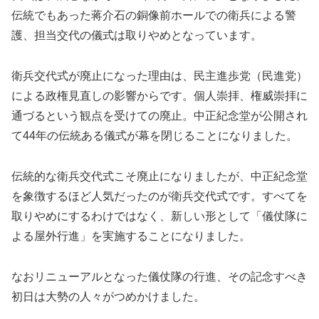
伝統でもあった蒋介石の銅像前ホールでの衛兵による警
護、担当交代の儀式は取りやめとなっています。
衛兵交代式が廃止になった理由は、民主進歩党（民進党）
による政権見直しの影響からです。個人崇拝、権威崇拝に
通づるという観点を受けての廃止。中正紀念堂が公開され
て44年の伝統ある儀式が幕を閉じることになりました。
伝統的な衛兵交代式こそ廃止になりましたが、中正紀念堂
を象徴するほど人気だったのが衛兵交代式です。すべてを
取りやめにするわけではなく、新しい形として「儀仗隊に
よる屋外行進」を実施することになりました。
なおリニューアルとなった儀仗隊の行進、その記念すべき
初日は大勢の人々がつめかけました。