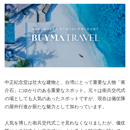
中正紀念堂は壮大な建物と、台湾にとって重要な人物「蒋
介石」にゆかりのある重要なスポット。元々は衛兵交代式
の場としても人気のあったスポットですが、現在は儀仗隊
の屋外行進が新たな魅力として加わっています。
人気を博した衛兵交代式こそ見れなくなりましたが、儀仗