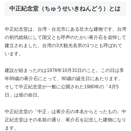
中正紀念堂（ちゅうせいきねんどう）とは
中正紀念堂は、台湾・台北市にある壮大な建物です。台湾
の初代総統にして国父とも呼声のたかい蒋介石を追悼して
建立されました。台湾の3大観光名所の1つとも呼ばれて
います。
建設が始まったのは1976年10月31日のこと。この日は享
年89歳の蒋介石にとって、90歳の誕生日にあたります。
そして中正紀念堂が一般に公開された1980年の「4月5
日」は彼の命日。
中正紀念堂の「中正」は蒋介石の本名からとったもの。中
正紀念堂はその名前の通り、蒋介石を記念した建物になり
ます。