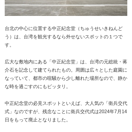
台北の中心に位置する中正紀念堂（ちゅうせいきねんど
う）は、台湾を観光するなら外せないスポットの１つで
す。
広大な敷地内にある「中正紀念堂」は、台湾の元総統・蒋
介石を記念して建てられたもの。周囲は広々とした庭園に
なっていて、都市の喧騒から少し離れた場所なので、静か
な時を過ごすのにもピッタリ。
中正紀念堂の必見スポットといえば、大人気の「衛兵交代
式」なのですが、残念なことに衛兵交代式は2024年7月14
日をもって廃止となりました。