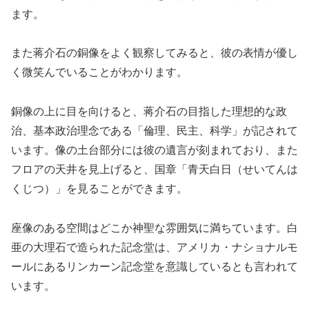
ます。
また蒋介石の銅像をよく観察してみると、彼の表情が優し
く微笑んでいることがわかります。
銅像の上に目を向けると、蒋介石の目指した理想的な政
治、基本政治理念である「倫理、民主、科学」が記されて
います。像の土台部分には彼の遺言が刻まれており、また
フロアの天井を見上げると、国章「青天白日（せいてんは
くじつ）」を見ることができます。
座像のある空間はどこか神聖な雰囲気に満ちています。白
亜の大理石で造られた記念堂は、アメリカ・ナショナルモ
ールにあるリンカーン記念堂を意識しているとも言われて
います。