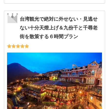
台湾観光で絶対に外せない・見逃せ
ない十分天燈上げ＆九份千と千尋老
街を散策する６時間プラン