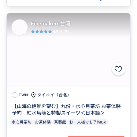
Finemakers台湾
4.9
(45件)
タイペイ（台北）
TWN
【山海の絶景を望む】九份・水心月茶坊 お茶体験
予約 紅水烏龍と特製スイーツ＜日本語＞
水心月茶坊
お茶体験
茶藝館
お一人様でも予約OK