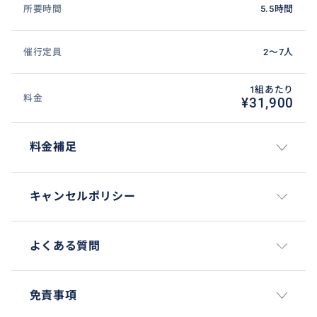
所要時間
5.5時間
催行定員
2〜7人
1組あたり
料金
¥31,900
料金補足
キャンセルポリシー
よくある質問
免責事項