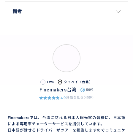
備考
TWN
タイペイ（台北）
Finemakers台湾
50代
4.9
評価を見る(45件)
Finemakersでは、台湾に訪れる日本人観光客の皆様に、日本語
による専用車チャーターサービスを提供しています。
日本語が話せるドライバーがツアーを担当しますのでコミュニケ