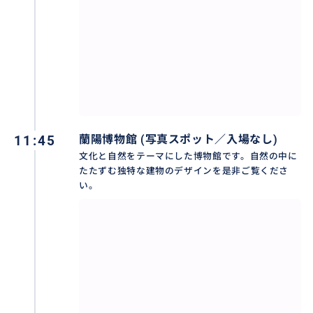
公園には空飛ぶ汽車など、絵本の世界を楽しむことが
できます。
11:45
蘭陽博物館 (写真スポット／入場なし)
文化と自然をテーマにした博物館です。自然の中に
たたずむ独特な建物のデザインを是非ご覧くださ
い。