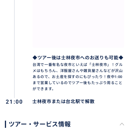
◆ツアー後は士林夜市へのお送りも可能◆
台湾で一番有名な夜市といえば「士林夜市」！グル
メはもちろん、洋服屋さんや雑貨屋さんなどが沢山
あるので、お土産を探すのにもぴったり！夜中1:00
まで営業しているのでツアー後もたっぷり周ること
ができます。
21:00
士林夜市または台北駅で解散
ツアー・サービス情報