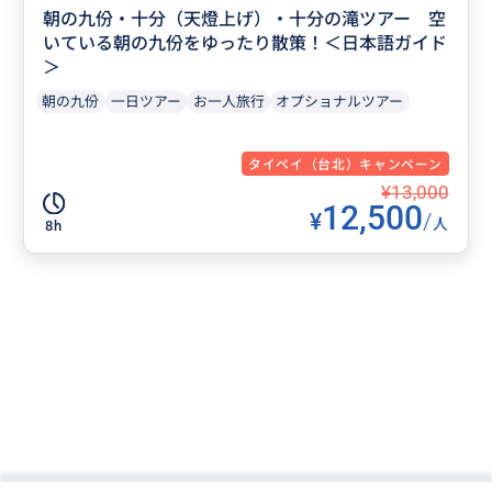
朝の九份・十分（天燈上げ）・十分の滝ツアー 空
いている朝の九份をゆったり散策！＜日本語ガイド
＞
朝の九份
一日ツアー
お一人旅行
オプショナルツアー
タイペイ（台北）キャンペーン
¥13,000
12,500
¥
/
人
8h