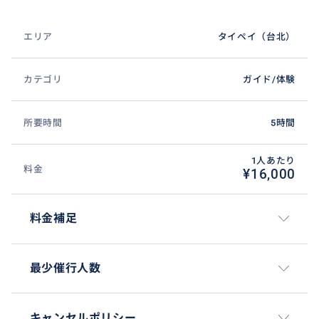
エリア
タイペイ（台北）
カテゴリ
ガイド/体験
所要時間
5時間
1人あたり
料金
¥16,000
料金補足
最少催行人数
キャンセルポリシー