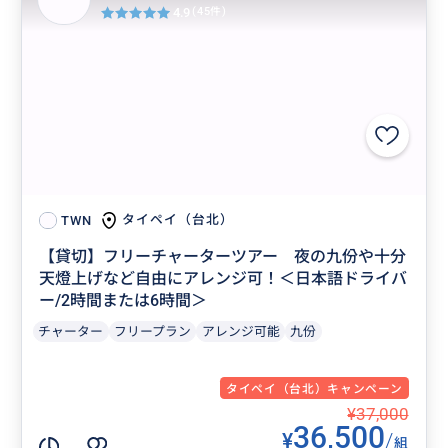
4.9
(45件)
タイペイ（台北）
TWN
【貸切】フリーチャーターツアー 夜の九份や十分
天燈上げなど自由にアレンジ可！＜日本語ドライバ
ー/2時間または6時間＞
チャーター
フリープラン
アレンジ可能
九份
タイペイ（台北）キャンペーン
¥37,000
36,500
¥
/
組