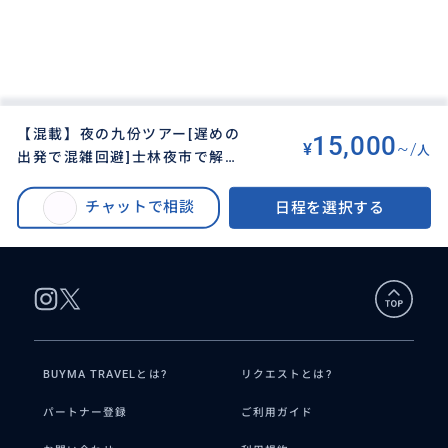
【混載】夜の九份ツアー[遅めの
15,000
¥
~/
人
出発で混雑回避]士林夜市で解散
BUYMA TRAVEL
>
タイペイ（台北）オプショナルツアー
>
OK！たっぷり3時間海悦楼茶坊or
夜の九份ツアー[遅めの出発で混雑回避]士林夜市で解散OK！たっぷり3時間海
古窓レストランのお茶セット付き
チャットで相談
日程を選択する
悦楼茶坊or古窓レストランのお茶セット付き＜日本語ガイド＞
＜日本語ガイド＞
BUYMA TRAVELとは?
リクエストとは?
パートナー登録
ご利用ガイド