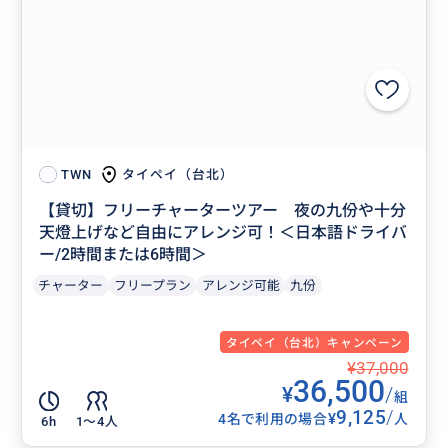
タイペイ（台北）
TWN
【貸切】フリーチャーターツアー 夜の九份や十分
天燈上げなど自由にアレンジ可！＜日本語ドライバ
ー/2時間または6時間＞
チャーター
フリープラン
アレンジ可能
九份
タイペイ（台北）キャンペーン
¥37,000
36,500
¥
/
組
9,125
/
¥
4名で利用の場合
人
6h
1〜4人