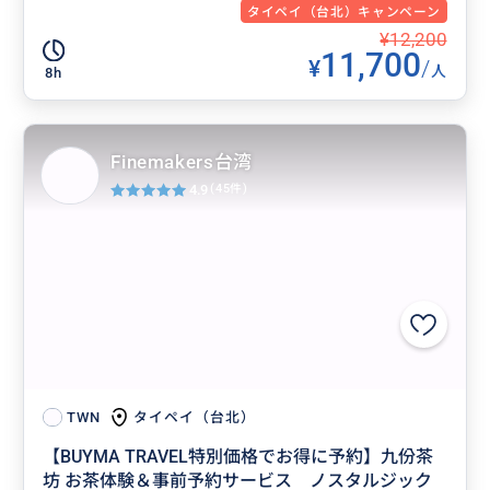
タイペイ（台北）キャンペーン
¥12,200
11,700
¥
/
人
8h
Finemakers台湾
4.9
(45件)
タイペイ（台北）
TWN
【BUYMA TRAVEL特別価格でお得に予約】九份茶
坊 お茶体験＆事前予約サービス ノスタルジック