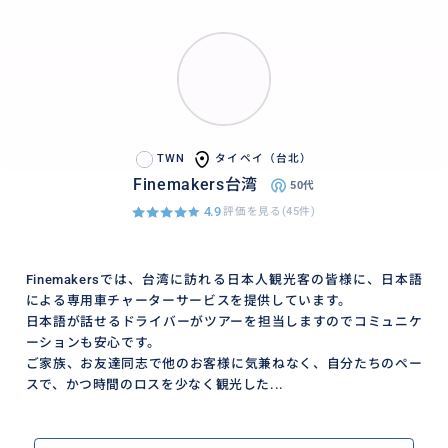
TWN
タイペイ（台北）
Finemakers台湾
50代
4.9
評価を見る(45件)
Finemakersでは、台湾に訪れる日本人観光客の皆様に、日本語
による専用車チャーターサービスを提供しています。
日本語が話せるドライバーがツアーを担当しますのでコミュニケ
ーションも安心です。
ご家族、お友達同志で他のお客様に気兼ねなく、自分たちのペー
スで、かつ時間のロスを少なく観光した...