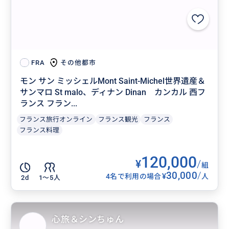
その他都市
FRA
モン サン ミッシェルMont Saint-Michel世界遺産＆
サンマロ St malo、ディナン Dinan カンカル 西フ
ランス フラン...
フランス旅行オンライン
フランス観光
フランス
フランス料理
120,000
¥
/
組
30,000
/
¥
4名で利用の場合
人
2d
1〜5人
心旅＆シンちゅん