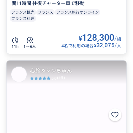
間11時間 往復チャーター車で移動
フランス観光
フランス
フランス旅行オンライン
フランス料理
128,300
¥
/
組
32,075
/
¥
4名で利用の場合
人
11h
1〜6人
心旅＆シンちゅん
5.0
(4件)