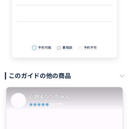
予約可能
要相談
予約不可
このガイドの他の商品
心旅＆シンちゅん
5.0
(4件)