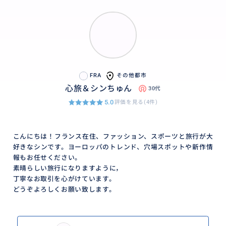
FRA
その他都市
心旅＆シンちゅん
30代
5.0
評価を見る(4件)
こんにちは！フランス在住、ファッション、スポーツと旅行が大
好きなシンです。ヨーロッパのトレンド、穴場スポットや新作情
報もお任せください。
素晴らしい旅行になりますように，
丁寧なお取引を心がけています。
どうぞよろしくお願い致します。