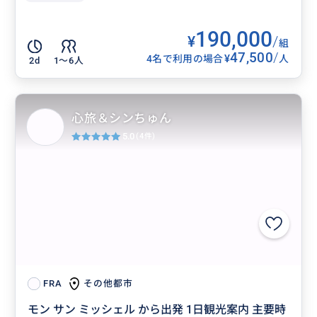
190,000
¥
/
組
47,500
/
¥
4名で利用の場合
人
2d
1〜6人
心旅＆シンちゅん
5.0
(4件)
その他都市
FRA
モン サン ミッシェル から出発 1日観光案内 主要時