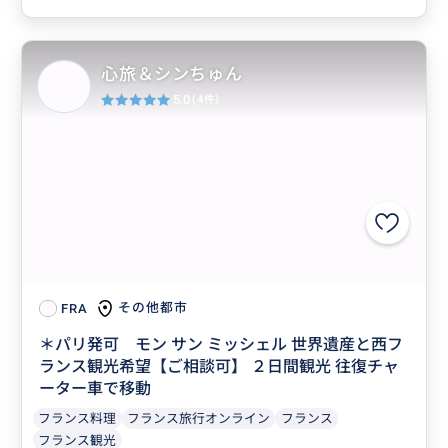
心旅＆シンちゅん
5.0
(4件)
その他都市
FRA
＊パリ発可 モン サン ミッシェル 世界遺産と西フ
ランス観光希望【ご相談可】 ２日間観光 往復チャ
ーター車で移動
フランス料理
フランス旅行オンライン
フランス
フランス観光