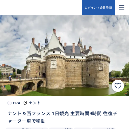
ログイン / 会員登録
FRA
ナント
ナント＆西フランス 1日観光 主要時間9時間 往復チ
ャーター車で移動