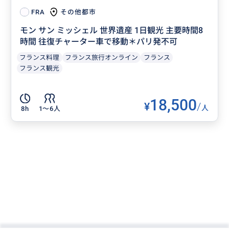
その他都市
FRA
モン サン ミッシェル 世界遺産 1日観光 主要時間8
時間 往復チャーター車で移動＊パリ発不可
フランス料理
フランス旅行オンライン
フランス
フランス観光
18,500
¥
/
人
8h
1〜6人