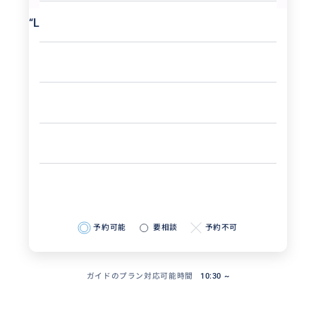
“
LACMA
”
予約可能
要相談
予約不可
ガイドのプラン対応可能時間
10:30 ~