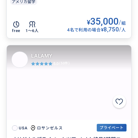
アメリカ留学
35,000
¥
/
組
8,750
/
¥
4名で利用の場合
人
free
1〜6人
LALAMY
5.0
(50件)
プライベート
ロサンゼルス
USA