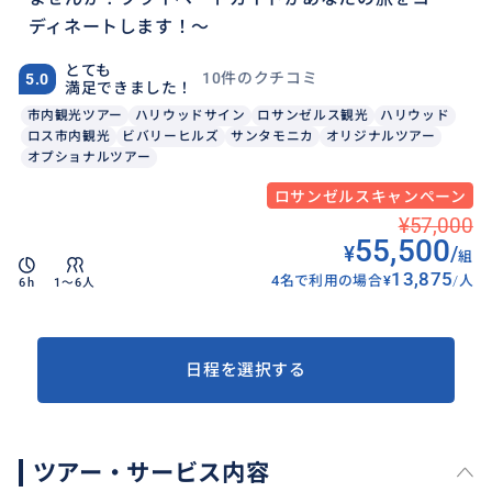
ディネートします！〜
とても
10件のクチコミ
5.0
満足できました！
市内観光ツアー
ハリウッドサイン
ロサンゼルス観光
ハリウッド
ロス市内観光
ビバリーヒルズ
サンタモニカ
オリジナルツアー
オプショナルツアー
ロサンゼルスキャンペーン
¥57,000
55,500
¥
/
組
13,875
4名で利用の場合
¥
/
人
6h
1〜6人
日程を選択する
ツアー・サービス内容