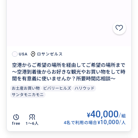
ロサンゼルス
USA
空港からご希望の場所を経由してご希望の場所まで
〜空港到着後からお好きな観光やお買い物をして時
間を有意義に使いませんか？所要時間応相談〜
お土産お買い物
ビバリーヒルズ
ハリウッド
サンタモニカモニ
40,000
¥
/
組
10,000
/
¥
4名で利用の場合
人
free
1〜6人