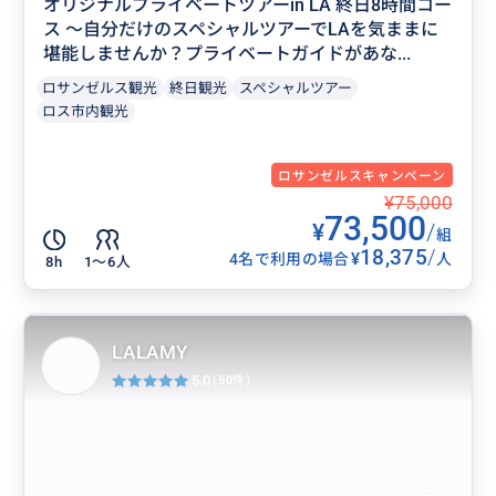
オリジナルプライベートツアーin LA 終日8時間コー
ス 〜自分だけのスペシャルツアーでLAを気ままに
堪能しませんか？プライベートガイドがあな...
ロサンゼルス観光
終日観光
スペシャルツアー
ロス市内観光
ロサンゼルスキャンペーン
¥75,000
73,500
¥
/
組
18,375
/
¥
4名で利用の場合
人
8h
1〜6人
LALAMY
5.0
(50件)