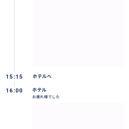
ビバリーヒルズにサンタモニカ、
ゴージャスなロスとカジュアルなロス。
あなたはどちらがお好みですか？
いろんなロスの顔をお楽しみ下さい。
おすすめ
15:15
ホテルへ
16:00
ホテル
お疲れ様でした