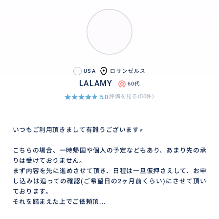
USA
ロサンゼルス
LALAMY
60代
5.0
評価を見る(50件)
いつもご利用頂きまして有難うございます⭐︎
こちらの場合、一時帰国や個人の予定などもあり、あまり先の承
りは受けておりません。
まず内容を先に進めさせて頂き、日程は一旦仮押さえして、お申
し込みは追っての確認(ご希望日の2ヶ月前くらい)にさせて頂い
ております。
それを踏まえた上でご依頼頂...