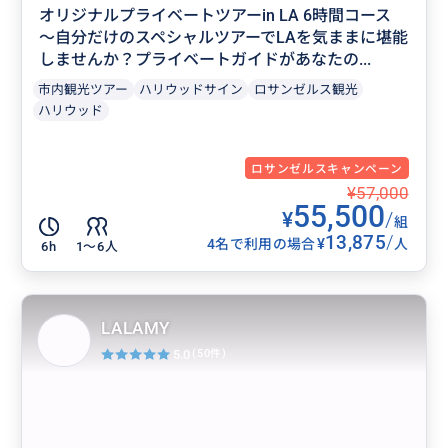
オリジナルプライベートツアーin LA 6時間コース
〜自分だけのスペシャルツアーでLAを気ままに堪能
しませんか？プライベートガイドがあなたの...
市内観光ツアー
ハリウッドサイン
ロサンゼルス観光
ハリウッド
ロサンゼルスキャンペーン
¥57,000
55,500
¥
/
組
13,875
/
¥
4名で利用の場合
人
6h
1〜6人
LALAMY
5.0
(50件)