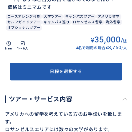
価格はミニマムです
コースアレンジ可能
大学ツアー
キャンパスツアー
アメリカ留学
セルフガイドツアー
キャンパス巡り
ロサンゼルス留学
海外留学
オプショナルツアー
35,000
¥
/
組
8,750
4名で利用の場合
¥
/
人
free
1〜6人
日程を選択する
ツアー・サービス内容
アメリカへの留学を考えている方のお手伝いを致しま
す。
ロサンゼルスエリアには数々の大学があります。