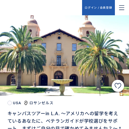
ログイン / 会員登録
USA
ロサンゼルス
キャンパスツアーin L.A. 〜アメリカへの留学を考え
ているあなたに、ベテランガイドが学校選びをサポ
ート。まずはご自分の目で確かめてみませんか？〜 *