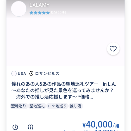
LALAMY
5.0
(50件)
ロサンゼルス
USA
憧れのあの人&あの作品の聖地巡礼ツアー in L.A.
〜あなたの推しが見た景色を巡ってみませんか？
海外での推し活応援します〜 *価格...
聖地巡り
聖地巡礼
ロケ地巡り
推し活
40,000
¥
/
組