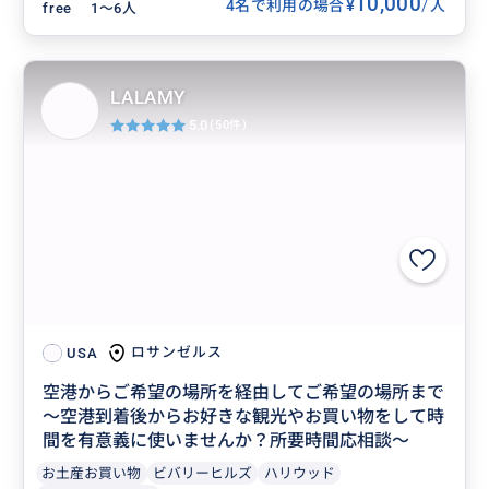
10,000
/
¥
4名で利用の場合
人
free
1〜6人
LALAMY
5.0
(50件)
ロサンゼルス
USA
空港からご希望の場所を経由してご希望の場所まで
〜空港到着後からお好きな観光やお買い物をして時
間を有意義に使いませんか？所要時間応相談〜
お土産お買い物
ビバリーヒルズ
ハリウッド