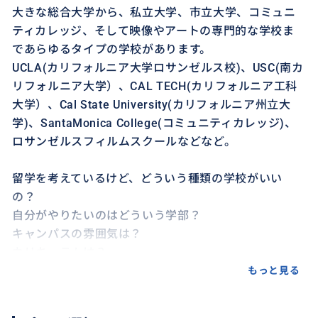
大きな総合大学から、私立大学、市立大学、コミュニ
ティカレッジ、そして映像やアートの専門的な学校ま
であらゆるタイプの学校があります。
UCLA(カリフォルニア大学ロサンゼルス校)、USC(南カ
リフォルニア大学）、CAL TECH(カリフォルニア工科
大学）、Cal State University(カリフォルニア州立大
学)、SantaMonica College(コミュニティカレッジ)、
ロサンゼルスフィルムスクールなどなど。
留学を考えているけど、どういう種類の学校がいい
の？
自分がやりたいのはどういう学部？
キャンパスの雰囲気は？
カリキュラムは？
費用はどれくらい？
もっと見る
留学申し込みに必要なものは？
エリアの治安は？