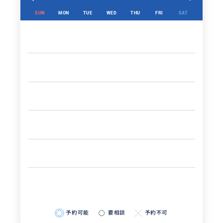
SUN
MON
TUE
WED
THU
FRI
SAT
予約可能
要相談
予約不可