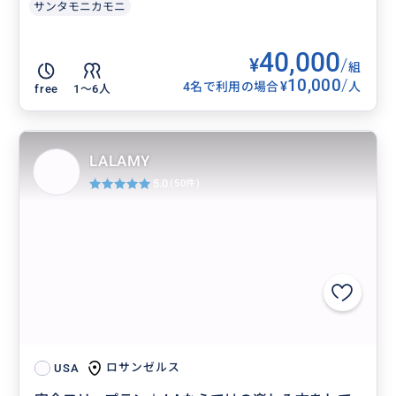
サンタモニカモニ
40,000
¥
/
組
10,000
/
¥
4名で利用の場合
人
free
1〜6人
LALAMY
5.0
(50件)
ロサンゼルス
USA