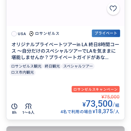
プライベート
ロサンゼルス
USA
オリジナルプライベートツアーin LA 終日8時間コー
ス 〜自分だけのスペシャルツアーでLAを気ままに
堪能しませんか？プライベートガイドがあな...
ロサンゼルス観光
終日観光
スペシャルツアー
ロス市内観光
ロサンゼルスキャンペーン
¥75,000
73,500
¥
/
組
18,375
/
¥
4名で利用の場合
人
8h
1〜6人