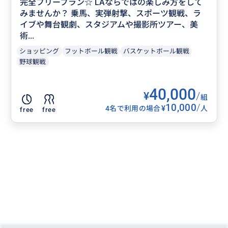
完全フリープラン☆ LAならではの楽しみ方をして
みませんか？ 乗馬、実弾射撃、スポーツ観戦、ラ
イブや舞台観劇、スタジアムや撮影所ツアー、美
術...
ショッピング
フットボール観戦
バスケットボール観戦
野球観戦
40,000
¥
/
組
10,000
/
¥
4名で利用の場合
人
free
free