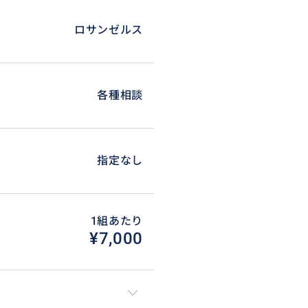
ロサンゼルス
なご希望に相談しながらフレキシ
絡下さい。
各種相談
します。
指定なし
1組あたり
¥7,000