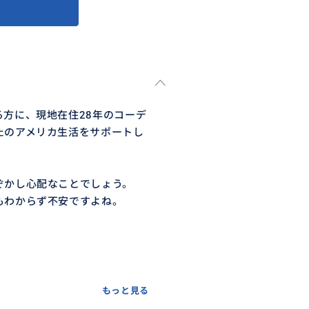
方に、現地在住28年のコーデ
たのアメリカ生活をサポートし
ぞかし心配なことでしょう。
もわからず不安ですよね。
もっと見る