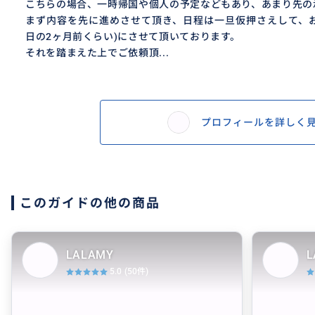
こちらの場合、一時帰国や個人の予定などもあり、あまり先の
まず内容を先に進めさせて頂き、日程は一旦仮押さえして、お
日の2ヶ月前くらい)にさせて頂いております。
それを踏まえた上でご依頼頂...
プロフィールを詳しく
このガイドの他の商品
LALAMY
L
5.0
(50件)