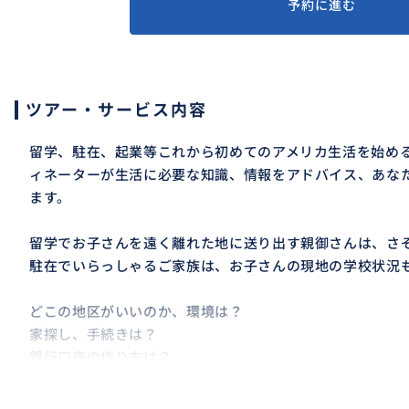
予約に進む
ツアー・サービス内容
留学、駐在、起業等これから初めてのアメリカ生活を始める
ィネーターが生活に必要な知識、情報をアドバイス、あな
ます。
留学でお子さんを遠く離れた地に送り出す親御さんは、さ
駐在でいらっしゃるご家族は、お子さんの現地の学校状況
どこの地区がいいのか、環境は？
家探し、手続きは？
銀行口座の作り方は？
免許はどうやって取るの？
車の買い方は？