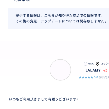
提供する情報は、こちらが知り得た時点での情報です。
その後の変更、アップデートについては関与致しません。
USA
ロサン
LALAMY
5.0
評価を見
いつもご利用頂きまして有難うございます⭐︎