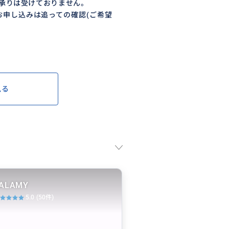
承りは受けておりません。
申し込みは追っての確認(ご希望
見る
ALAMY
5.0
(50件)