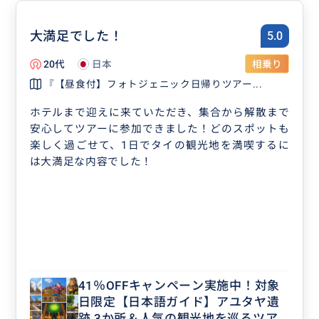
大満足でした！
5.0
20代
日本
相乗り
『【昼食付】フォトジェニック日帰りツアー...
ホテルまで迎えに来ていただき、集合から解散まで
安心してツアーに参加できました！どのスポットも
楽しく過ごせて、1日でタイの観光地を満喫するに
は大満足な内容でした！
41％OFFキャンペーン実施中！対象
日限定【日本語ガイド】アユタヤ遺
跡 3か所＆人気の観光地を巡るツア