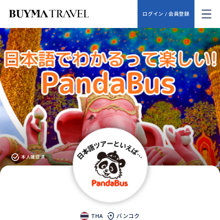
ログイン / 会員登録
本人確認済
THA
バンコク