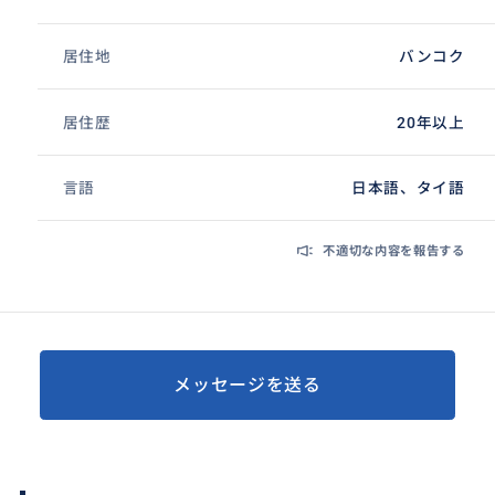
居住地
バンコク
居住歴
20年以上
言語
日本語、タイ語
不適切な内容を報告する
メッセージを送る