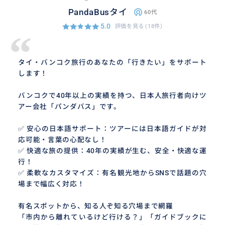
PandaBusタイ
60代
5.0
評価を見る
(18件)
“
タイ・バンコク旅行のあなたの「行きたい」をサポート
します！
バンコクで40年以上の実績を持つ、日本人旅行者向けツ
アー会社「パンダバス」です。
✅ 安心の日本語サポート：ツアーには日本語ガイドが対
応可能・言葉の心配なし！
✅ 快適な旅の提供：40年の実績が生む、安全・快適な運
行！
✅ 柔軟なカスタマイズ：有名観光地からSNSで話題の穴
場まで幅広く対応！
有名スポットから、知る人ぞ知る穴場まで網羅
「市内から離れているけど行ける？」「ガイドブックに