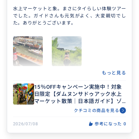
水上マーケットと象。まさにタイらしい体験ツアー
でした。ガイドさんも元気がよく、大変親切でし
た。ありがとうございます。
もっと見る
15％OFFキャンペーン実施中！対象
日限定【ダムヌンサドゥアック水上
マーケット散策｜日本語ガイド】ゾ
ウ乗り体験付き＜午前半日＞ LZ
クチコミの商品を見る
2026/07/08
参考になった
0