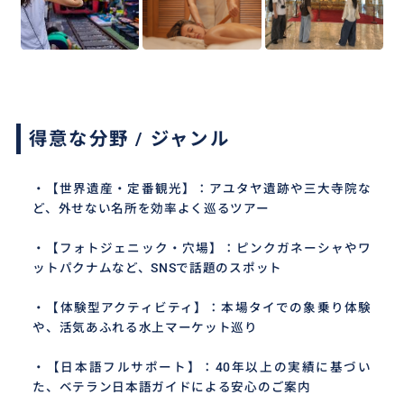
得意な分野 / ジャンル
・【世界遺産・定番観光】：アユタヤ遺跡や三大寺院な
ど、外せない名所を効率よく巡るツアー
・【フォトジェニック・穴場】：ピンクガネーシャやワ
ットパクナムなど、SNSで話題のスポット
・【体験型アクティビティ】：本場タイでの象乗り体験
や、活気あふれる水上マーケット巡り
・【日本語フルサポート】：40年以上の実績に基づい
た、ベテラン日本語ガイドによる安心のご案内