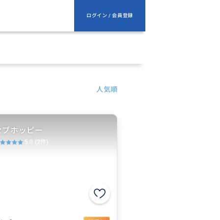
ログイン / 会員登録
人気順
セブホッピー
5.0
(2件)