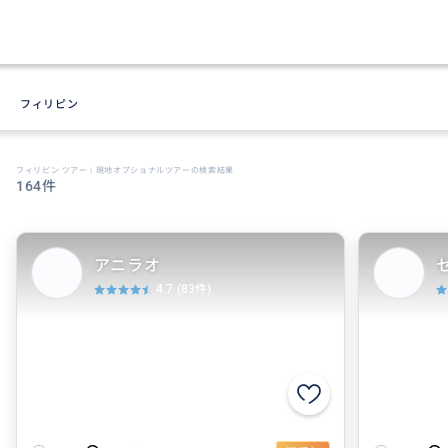
フィリピン
フィリピン ツアー | 現地オプショナルツアーの検索結果
164件
アニラオ
4.7
(83件)