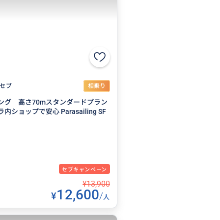
セブ
相乗り
ング 高さ70mスタンダードプラン
ショップで安心 Parasailing SF
セブキャンペーン
¥13,900
12,600
¥
/
人