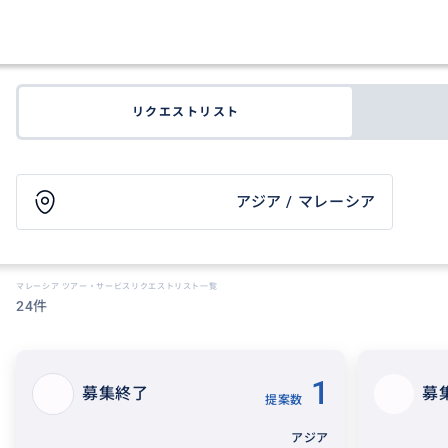
リクエストリスト
アジア / マレーシア
マレーシア ツアー・サービスリクエストリスト一覧
24件
1
募集終了
募
提案数
アジア