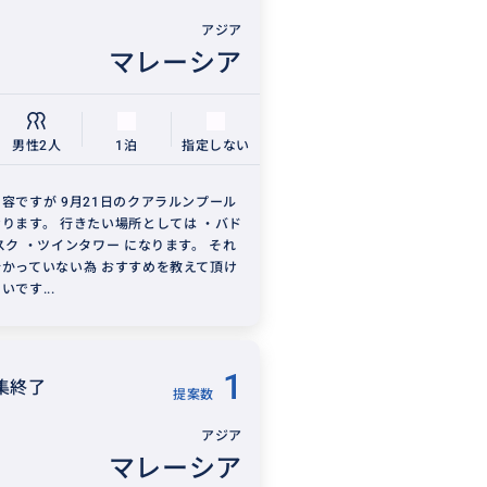
アジア
マレーシア
男性2人
1泊
指定しない
容ですが 9月21日のクアラルンプール
ります。 行きたい場所としては ・バド
スク ・ツインタワー になります。 それ
かっていない為 おすすめを教えて頂け
です...
1
集終了
提案数
アジア
マレーシア