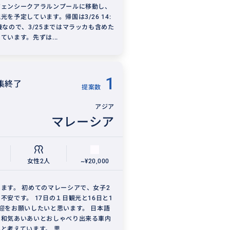
ジェンシークアラルンプールに移動し、
光を予定しています。帰国は3/26 14:
機なので、3/25まではマラッカも含めた
ています。先ずは...
1
集終了
提案数
アジア
マレーシア
女性2人
~¥20,000
ます。 初めてのマレーシアで、女子2
不安です。 17日の１日観光と16日と1
迎をお願いしたいと思います。 日本語
、和気あいあいとおしゃべり出来る車内
と考えています。 思...