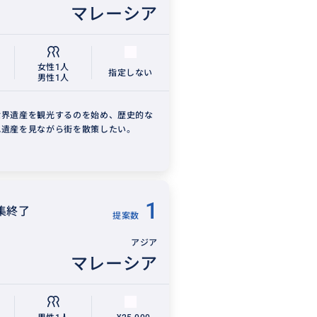
マレーシア
女性1人
指定しない
男性1人
世界遺産を観光するのを始め、歴史的な
化遺産を見ながら街を散策したい。
1
集終了
提案数
アジア
マレーシア