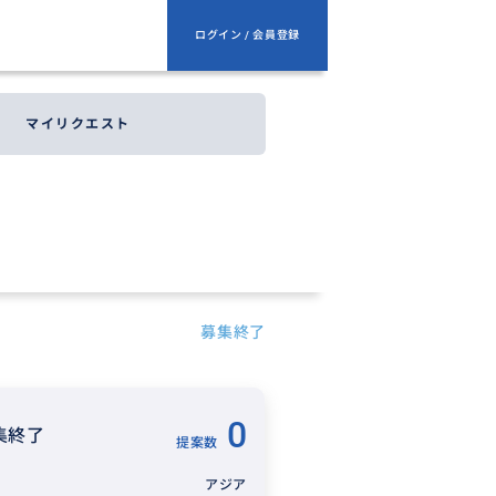
ログイン / 会員登録
マイリクエスト
募集終了
0
集終了
提案数
アジア