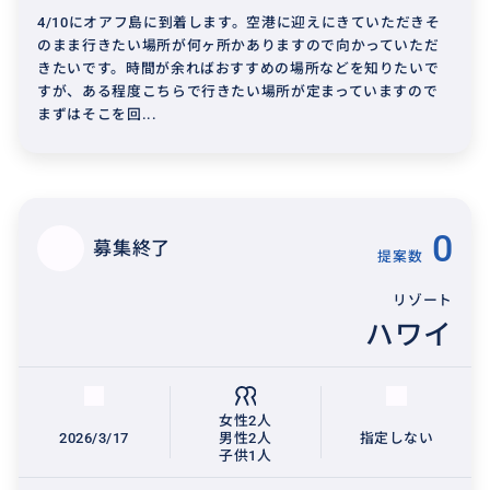
4/10にオアフ島に到着します。空港に迎えにきていただきそ
のまま行きたい場所が何ヶ所かありますので向かっていただ
きたいです。時間が余ればおすすめの場所などを知りたいで
すが、ある程度こちらで行きたい場所が定まっていますので
まずはそこを回...
0
募集終了
提案数
リゾート
ハワイ
女性2人
2026/3/17
男性2人
指定しない
子供1人