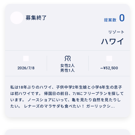
0
募集終了
提案数
リゾート
ハワイ
女性2人
2026/7/8
~¥52,500
男性1人
私は18年ぶりのハワイ、子供中学2年生娘と小学6年生の息子
は初ハワイです。 帰国日の前日、7/8にフリープランを探して
います。 ノースショアにいって、亀を見たり自然を見たりし
たい。 レナーズのマラサダも食べたい！ ガーリックシ...