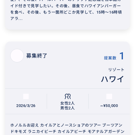
イド付きで見学したい。その後、昼食でハワイアンバーガー
を食べ、その後、もう一箇所どこか見学して、15時〜16時頃
アラ...
1
募集終了
提案数
リゾート
ハワイ
女性2人
2026/3/26
~¥50,000
男性2人
ホノルルお迎え カイルアとノースショアのツアー ブーツアン
ドキモズ ラニカイビーチ カイルアビーチ モアナルアガーデン