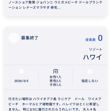
ノースショア散策 ジョバンニ ウミガメビーチ ドールプランテ
ーション レナーズマラサダ 帰宅...
0
募集終了
提案数
リゾート
ハワイ
女性1人
2026/3/5
男性2人
指定しない
子供1人
行きたい場所は ハワイオアフ島 ラニケア ドール ワイメア
ビーチ ホーマルヒア植物園です。ハレイワはとくに希望し
ません。 特に3/5に催行されたらうれしいです。 大人４名