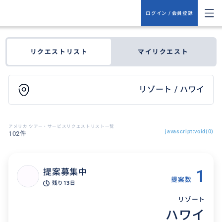
ログイン / 会員登録
リクエストリスト
マイリクエスト
リゾート / ハワイ
アメリカ ツアー・サービスリクエストリスト一覧
javascript:void(0)
102件
1
提案募集中
提案数
残り
13日
リゾート
ハワイ