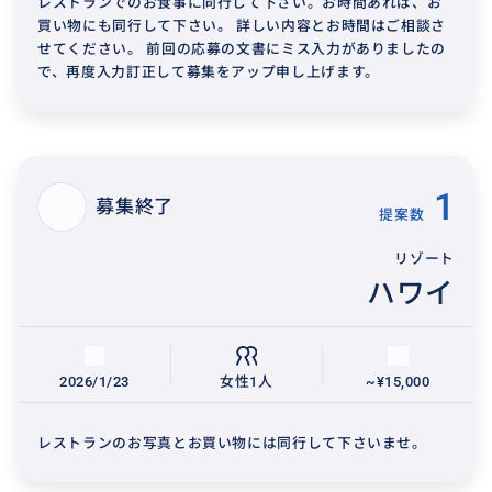
レストランでのお食事に同行して下さい。お時間あれば、お
買い物にも同行して下さい。 詳しい内容とお時間はご相談さ
せてください。 前回の応募の文書にミス入力がありましたの
で、再度入力訂正して募集をアップ申し上げます。
1
募集終了
提案数
リゾート
ハワイ
2026/1/23
女性1人
~¥15,000
レストランのお写真とお買い物には同行して下さいませ。