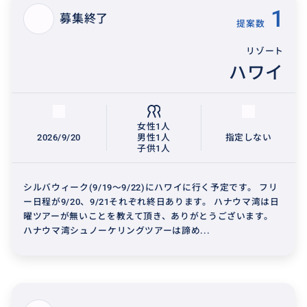
1
募集終了
提案数
リゾート
ハワイ
女性1人
2026/9/20
男性1人
指定しない
子供1人
シルバウィーク(9/19～9/22)にハワイに行く予定です。 フリ
ー日程が9/20、9/21それぞれ終日あります。 ハナウマ湾は日
曜ツアーが無いことを教えて頂き、ありがとうございます。
ハナウマ湾シュノーケリングツアーは諦め...