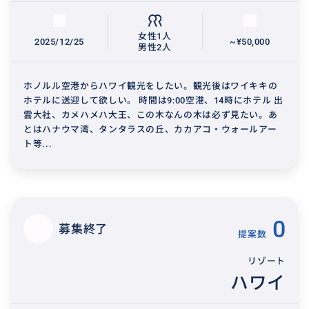
女性1人
2025/12/25
~¥50,000
男性2人
ホノルル空港からハワイ観光をしたい。観光後はワイキキの
ホテルに送迎して欲しい。 時間は9:00空港、14時にホテル 出
雲大社、カメハメハ大王、この木なんの木は必ず見たい。あ
とはハナウマ湾、タンタラスの丘、カカアコ・ウォールアー
ト等...
0
募集終了
提案数
リゾート
ハワイ