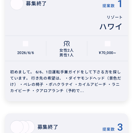
1
募集終了
提案数
リゾート
ハワイ
女性2人
2026/6/6
¥70,000~
男性1人
初めまして。 6/6、1日運転手兼ガイドをして下さる方を探し
ています。 行き先の希望は、 ・ダイヤモンドヘッド（景色だ
け） ・ペレの椅子 ・ポハクラナイ ・カイルアビーチ ・ラニ
カイビーチ ・クアロアランチ（予約で...
3
募集終了
提案数