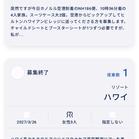
突然ですが今日ホノルル空港到着のNH186便、10時36分着の
4人家族。スーツケース大2個。空港からピックアップしてヒ
ルトンハワイアンビレッジに送ってくださる方を募集します。
チャイルドシートとブースターシートが1つずつ必要ですが、
私が...
1
募集終了
提案数
リゾート
ハワイ
2027/3/26
女性3人
指定しない