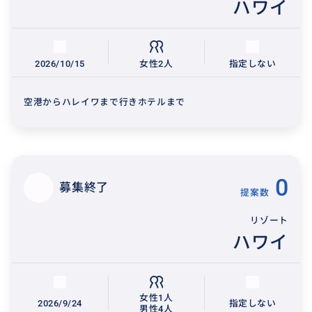
ハワイ
2026/10/15
女性2人
指定しない
空港からハレイワまで行きホテルまで
0
募集終了
提案数
リゾート
ハワイ
女性1人
2026/9/24
指定しない
男性4人