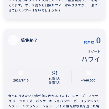
ハワイ島のキラウエア火山とマウナケア星空観測ツアーを考
えてます。 オアフ島から日帰りツアーはありますが、一泊２
日で行くツアーはないでしょうか？
0
募集終了
提案数
リゾート
ハワイ
女性1人
2026/8/10
~¥60,000
男性1人
食べに行きたいお店が何ヶ所かあります。 レナーズ マラサ
ダ ブーツキモズ パンケーキ ジョバンニ ガーリックシュリ
ンプ ドールプランデーション アイス 観光は写真を送った場