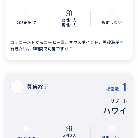
女性1人
2026/9/17
指定しない
男性1人
コナコーストからコーヒー園、サウスポイント、黒砂海岸へ
行きたい。 5時間で可能ですか？
1
募集終了
提案数
リゾート
ハワイ
女性2人