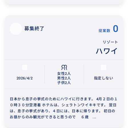
0
募集終了
提案数
リゾート
ハワイ
女性2人
2026/4/2
男性2人
指定しない
子供2人
日本から息子の挙式のためにハワイに行きます。 4月２日の１
０時３０分空港着 ホテルは、シェラトンワイキキです。 翌日
は、息子の挙式があり、４日には、日本に帰ります。 初日の
お昼からのみ観光ができると思うので ６歳 ...