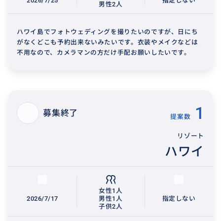
2026/7/25
指定しない
男性2人
ハワイ島でフォトウェディングを撮りたいのですが、日にち
がなくどこも予約出来ないみたいです。衣装やメイクなどは
不用なので、カメラマンの方だけ手配お願いしたいです。
1
募集終了
提案数
リゾート
ハワイ
女性1人
2026/7/17
男性1人
指定しない
子供2人