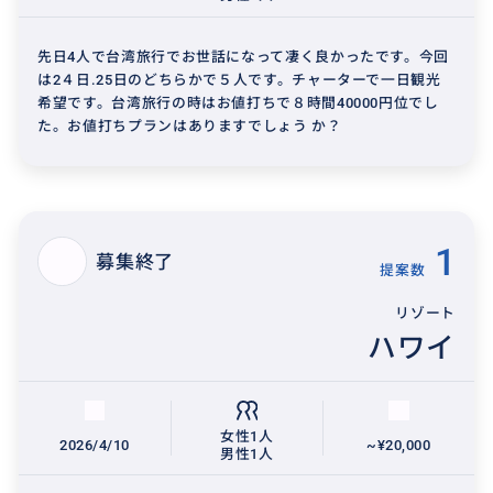
先日4人で台湾旅行でお世話になって凄く良かったです。今回
は2４日.25日のどちらかで５人です。チャーターで一日観光
希望です。台湾旅行の時はお値打ちで８時間40000円位でし
た。お値打ちプランはありますでしょう か？
1
募集終了
提案数
リゾート
ハワイ
女性1人
2026/4/10
~¥20,000
男性1人