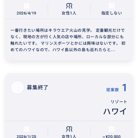
2026/4/19
女性1人
指定しない
一番行きたい場所はキラウエア火山の見学。 定番観光だけで
なく、現地の方が行く人気の店や場所、ローカルな部分にも
触れたいです。 マリンスポーツとかには興味はないです。 初
めてのハワイなので、ハワイ島以外の島も巡れたらと...
1
募集終了
提案数
リゾート
ハワイ
2026/1/25
女性1人
~¥20,000