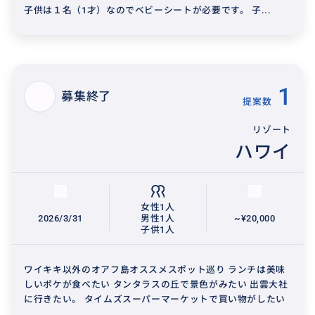
子供は１名（1才）なのでベビーシートが必要です。 子...
1
募集終了
提案数
リゾート
ハワイ
女性1人
2026/3/31
男性1人
~¥20,000
子供1人
ワイキキ以外のオアフ島オススメスポット巡り ランチは美味
しいポケが食べたい タンタラスの丘で景色がみたい 出雲大社
に行きたい。 タイムズスーパーマーケットで買い物がしたい