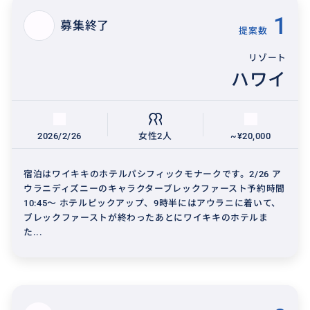
1
募集終了
提案数
リゾート
ハワイ
2026/2/26
女性2人
~¥20,000
宿泊はワイキキのホテルパシフィックモナークです。2/26 ア
ウラニディズニーのキャラクターブレックファースト予約時間
10:45〜 ホテルピックアップ、9時半にはアウラニに着いて、
ブレックファーストが終わったあとにワイキキのホテルま
た...