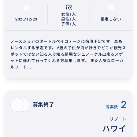
女性1人
2025/12/23
男性1人
指定しない
子供1人
ノースショアのタートルベイコテージに宿泊予定です。車も
レンタルする予定です。 6歳の子供が海が好きでどこか観光ス
ポットではない知る人ぞ知る綺麗なシュノーケル出来るスポ
ットに連れて行ってくれる方募集します。 また人気なローカ
ルフード...
2
募集終了
提案数
リゾート
ハワイ