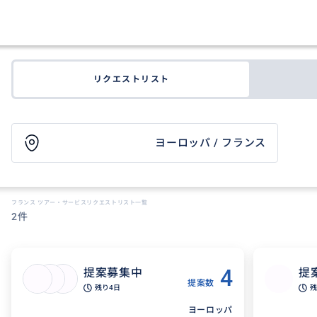
リクエストリスト
ヨーロッパ / フランス
フランス ツアー・サービスリクエストリスト一覧
2件
4
提案募集中
提
提案数
残り
4日
残
ヨーロッパ