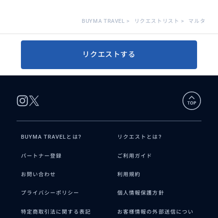
BUYMA TRAVEL
>
リクエストリスト
>
マルタ
リクエストする
BUYMA TRAVELとは?
リクエストとは?
パートナー登録
ご利用ガイド
お問い合わせ
利用規約
プライバシーポリシー
個人情報保護方針
特定商取引法に関する表記
お客様情報の外部送信につい