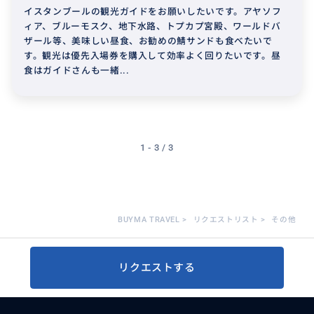
イスタンブールの観光ガイドをお願いしたいです。アヤソフ
ィア、ブルーモスク、地下水路、トプカプ宮殿、ワールドバ
ザール等、美味しい昼食、お勧めの鯖サンドも食べたいで
す。観光は優先入場券を購入して効率よく回りたいです。昼
食はガイドさんも一緒...
1 - 3 / 3
BUYMA TRAVEL
>
リクエストリスト
>
その他
リクエストする