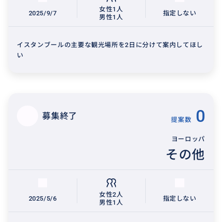
女性1人
2025/9/7
指定しない
男性1人
イスタンブールの主要な観光場所を2日に分けて案内してほし
い
0
募集終了
提案数
ヨーロッパ
その他
女性2人
2025/5/6
指定しない
男性1人