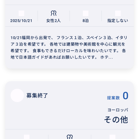
2025/10/21
女性2人
8泊
指定しない
10/21福岡から出発で、 フランス１泊、スペイン３泊、イタリ
ア３泊を希望です。 各地では建築物や美術館を中心に観光を
希望です。 食事もできるだけローカルを味わいたいです。 各
地で日本語ガイドがあればお願いしたいです。 ホテ...
0
募集終了
提案数
ヨーロッパ
その他