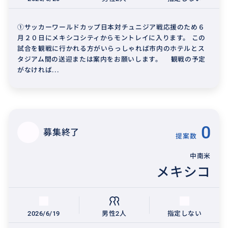
①サッカーワールドカップ日本対チュニジア戦応援のため６
月２０日にメキシコシティからモントレイに入ります。 この
試合を観戦に行かれる方がいらっしゃれば市内のホテルとス
タジアム間の送迎または案内をお願いします。 観戦の予定
がなければ...
0
募集終了
提案数
中南米
メキシコ
2026/6/19
男性2人
指定しない