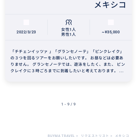
メキシコ
女性1人
2022/3/23
~¥35,000
男性1人
「チチェンイッツァ 」「グランセノーテ」「ピンクレイク」
の３つを回るツアーをお願いしたいです。 お昼などは必要あ
りません。 グランセノーテでは、遊泳をしたく、また、 ピン
クレイクに３時ごろまでに到着したいと考えております。 ...
1 - 9 / 9
BUYMA TRAVEL
>
リクエストリスト
>
メキシコ