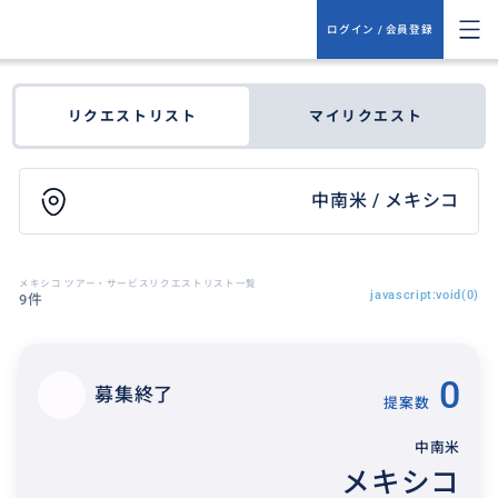
ログイン / 会員登録
リクエストリスト
マイリクエスト
中南米 / メキシコ
メキシコ ツアー・サービスリクエストリスト一覧
javascript:void(0)
9件
0
募集終了
提案数
中南米
メキシコ