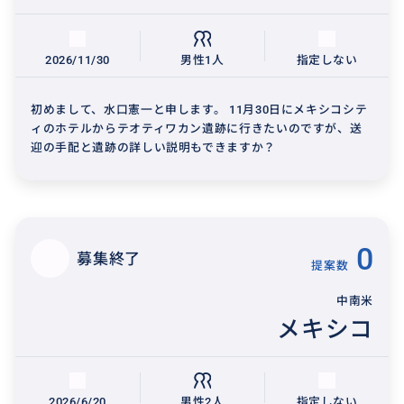
2026/11/30
男性1人
指定しない
初めまして、水口憲一と申します。 11月30日にメキシコシテ
ィのホテルからテオティワカン遺跡に行きたいのですが、送
迎の手配と遺跡の詳しい説明もできますか？
0
募集終了
提案数
中南米
メキシコ
2026/6/20
男性2人
指定しない