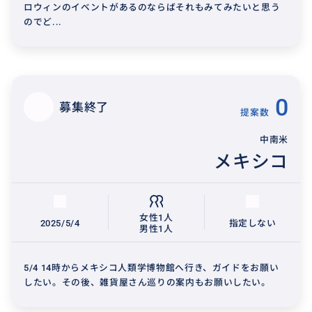
ロウィンのイベントがあるのならばそれもみてみたいと思う
のでど...
0
募集終了
提案数
中南米
メキシコ
女性1人
2025/5/4
指定しない
男性1人
5/4 14時からメキシコ人類学博物館へ行き、ガイドをお願い
したい。その後、雑貨屋さん巡りの案内もお願いしたい。