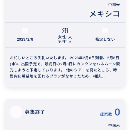
中南米
メキシコ
女性1人
2023/2/8
指定しない
男性1人
お忙しいところ失礼いたします。 2023年2月6日到着、2月8日
(水)に出国予定で、最終日の2月8日にカンクンをハネムーン観
光しようと予定しております。 他のツアーを見たところ、時
間内に希望地を回れるプランがなかったため、相談...
0
募集終了
提案数
中南米