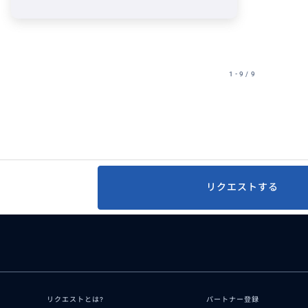
1 - 9 / 9
リクエストする
リクエストとは?
パートナー登録