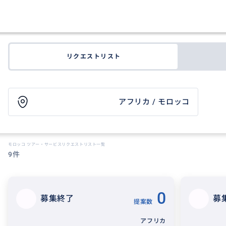
リクエストリスト
アフリカ / モロッコ
モロッコ ツアー・サービスリクエストリスト一覧
9件
0
募集終了
募
提案数
アフリカ