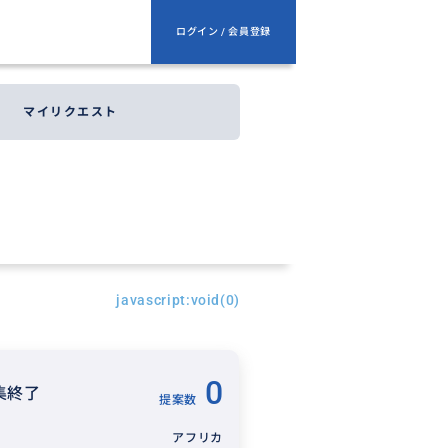
ログイン / 会員登録
マイリクエスト
javascript:void(0)
0
集終了
提案数
アフリカ