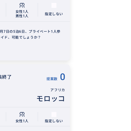
女性1人
指定しない
男性1人
4月7日の5泊6日、プライベート1人参
ガイド、可能でしょうか？
0
集終了
提案数
アフリカ
モロッコ
4
女性1人
指定しない