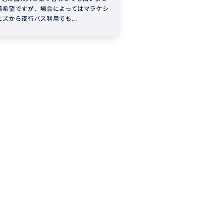
着希望ですが、場合によってはマラケシ
ェズから夜行バス利用でも...