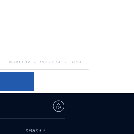
BUYMA TRAVEL
>
リクエストリスト
>
モロッコ
ご利用ガイド